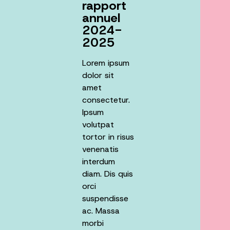
rapport
annuel
2024-
2025
Lorem ipsum
dolor sit
amet
consectetur.
Ipsum
volutpat
tortor in risus
venenatis
interdum
diam. Dis quis
orci
suspendisse
ac. Massa
morbi