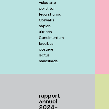
vulputate
porttitor
feugiat urna.
Convallis
sapien
ultrices.
Condimentum
faucibus
posuere
lectus
malesuada.
rapport
annuel
2024-