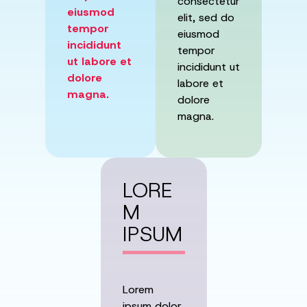
consectetur
eiusmod
elit, sed do
tempor
eiusmod
incididunt
tempor
ut labore et
incididunt ut
dolore
labore et
magna.
dolore
magna.
LORE
M
IPSUM
Lorem
ipsum dolor