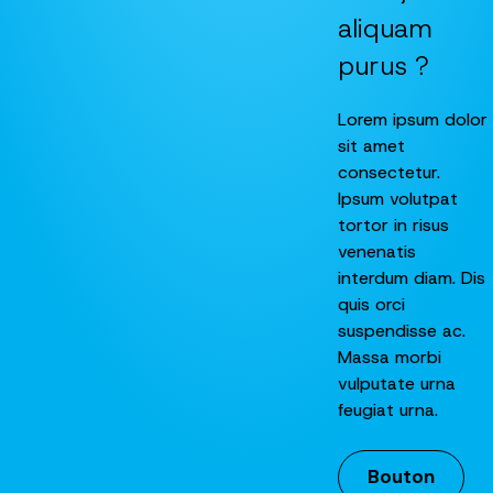
aliquam
purus ?
Lorem ipsum dolor
sit amet
consectetur.
Ipsum volutpat
tortor in risus
venenatis
interdum diam. Dis
quis orci
suspendisse ac.
Massa morbi
vulputate urna
feugiat urna.
Bouton