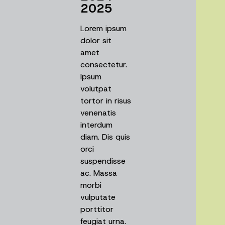
2025
Lorem ipsum
dolor sit
amet
consectetur.
Ipsum
volutpat
tortor in risus
venenatis
interdum
diam. Dis quis
orci
suspendisse
ac. Massa
morbi
vulputate
porttitor
feugiat urna.