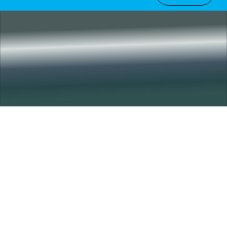
Plus d'affections
cérébrales
Lorem ipsum dolor sit amet, consectetur adipiscing elit, sed
do eiusmod tempor incididunt ut labore et dolore magna
aliqua enim ad minim veniam.
Voir autres conditions