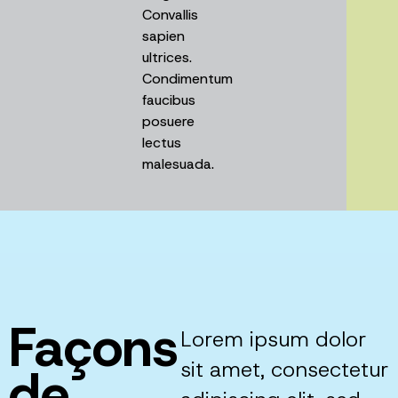
Convallis
sapien
ultrices.
Condimentum
faucibus
posuere
lectus
malesuada.
Façons
Lorem ipsum dolor
sit amet, consectetur
de