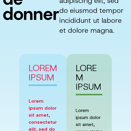
adipiscing elit, sed
donner
do eiusmod tempor
incididunt ut labore
et dolore magna.
LOREM
LORE
IPSUM
M
IPSUM
Lorem
ipsum dolor
Lorem
sit amet,
ipsum dolor
consectetur
sit amet,
elit, sed do