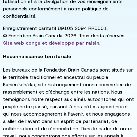
l'utilisation et à la divulgation de vos renseignements
personnels conformément à notre politique de
confidentialité.
Enregistrement caritatif 89105 2094 RR0001.
© Fondation Brain Canada 2026. Tous droits réservés.
Site web conçu et développé par
raisin
.
Reconnaissance territoriale
Les bureaux de la Fondation Brain Canada sont situés sur
le territoire traditionnel et ancestral du peuple
Kanien'kehá:ka, site historiquement connu comme lieu de
rassemblement et d’échange entre les nations. Nous
témoignons notre respect aux aînés autochtones qui ont
peuplé notre passé, qui sont à nos côtés aujourd’hui et
qui nous accompagneront à l’avenir, et nous engageons
à aller de l’avant dans un esprit de partenariat, de
collaboration et de réconciliation. Dans le cadre de notre
travail, nous concentrons nos efforts sur les appels à