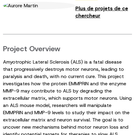
Plus de projets de ce
chercheur
Project Overview
Amyotrophic Lateral Sclerosis (ALS) is a fatal disease
that progressively destroys motor neurons, leading to
paralysis and death, with no current cure. This project
investigates how the protein EMMPRIN and the enzyme
MMP-9 may contribute to ALS by degrading the
extracellular matrix, which supports motor neurons. Using
an ALS mouse model, researchers will manipulate
EMMPRIN and MMP-9 levels to study their impact on the
extracellular matrix and neuron survival. The goal is to
uncover new mechanisms behind motor neuron loss and
identify potential targets for therapies to slow ALS