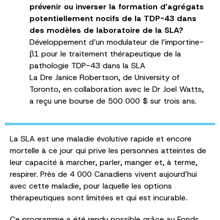
prévenir ou inverser la formation d’agrégats
potentiellement nocifs de la TDP-43 dans
des modèles de laboratoire de la SLA?
Développement d’un modulateur de l’importine-
β1 pour le traitement thérapeutique de la
pathologie TDP-43 dans la SLA
La Dre Janice Robertson, de University of
Toronto, en collaboration avec le Dr Joel Watts,
a reçu une bourse de 500 000 $ sur trois ans.
La SLA est une maladie évolutive rapide et encore
mortelle à ce jour qui prive les personnes atteintes de
leur capacité à marcher, parler, manger et, à terme,
respirer. Près de 4 000 Canadiens vivent aujourd’hui
avec cette maladie, pour laquelle les options
thérapeutiques sont limitées et qui est incurable.
Ce programme a été rendu possible grâce au Fonds