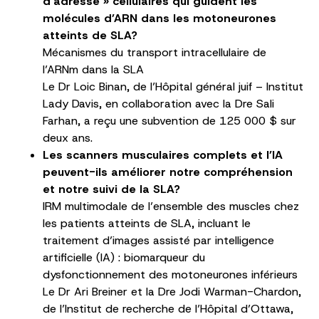
d’adresse » cellulaires qui guident les
molécules d’ARN dans les motoneurones
atteints de SLA?
Mécanismes du transport intracellulaire de
l’ARNm dans la SLA
Le Dr Loic Binan, de l’Hôpital général juif – Institut
Lady Davis, en collaboration avec la Dre Sali
Farhan, a reçu une subvention de 125 000 $ sur
deux ans.
Les scanners musculaires complets et l’IA
peuvent-ils améliorer notre compréhension
et notre suivi de la SLA?
IRM multimodale de l’ensemble des muscles chez
les patients atteints de SLA, incluant le
traitement d’images assisté par intelligence
artificielle (IA) : biomarqueur du
dysfonctionnement des motoneurones inférieurs
Le Dr Ari Breiner et la Dre Jodi Warman-Chardon,
de l’Institut de recherche de l’Hôpital d’Ottawa,