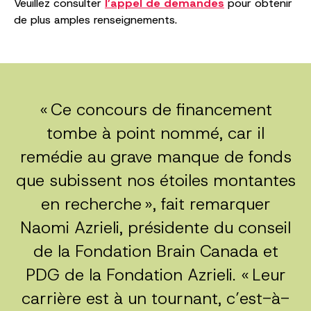
Veuillez consulter
l’appel de demandes
pour obtenir
de plus amples renseignements.
« Ce concours de financement
tombe à point nommé, car il
remédie au grave manque de fonds
que subissent nos étoiles montantes
en recherche », fait remarquer
Naomi Azrieli, présidente du conseil
de la Fondation Brain Canada et
PDG de la Fondation Azrieli. « Leur
carrière est à un tournant, c’est-à-