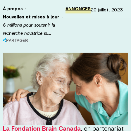
·
À propos
ANNONCES
20 juillet, 2023
·
Nouvelles et mises à jour
6 millions pour soutenir la
recherche novatrice su…
PARTAGER
La Fondation Brain Canada
, en partenariat