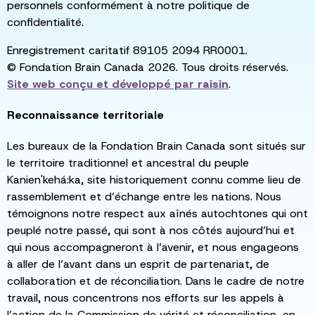
personnels conformément à notre politique de
confidentialité.
Enregistrement caritatif 89105 2094 RR0001.
© Fondation Brain Canada 2026. Tous droits réservés.
Site web conçu et développé par
raisin
.
Reconnaissance territoriale
Les bureaux de la Fondation Brain Canada sont situés sur
le territoire traditionnel et ancestral du peuple
Kanien'kehá:ka, site historiquement connu comme lieu de
rassemblement et d’échange entre les nations. Nous
témoignons notre respect aux aînés autochtones qui ont
peuplé notre passé, qui sont à nos côtés aujourd’hui et
qui nous accompagneront à l’avenir, et nous engageons
à aller de l’avant dans un esprit de partenariat, de
collaboration et de réconciliation. Dans le cadre de notre
travail, nous concentrons nos efforts sur les appels à
l’action de la Commission de vérité et réconciliation, en