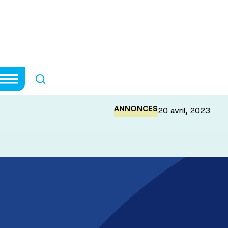
nde 2023 pour 
es
ANNONCES
20 avril, 2023