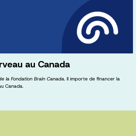
cerveau au Canada
de la Fondation Brain Canada.
Il importe de financer la
e au Canada.