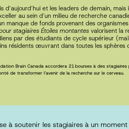
is d’aujourd’hui et les leaders de demain, mais i
xceller au sein d’un milieu de recherche canad
un manque de fonds provenant des organismes
pour stagiaires Étoiles montantes
valorisent la
iens par des étudiants de cycle supérieur (maî
ns résidents œuvrant dans toutes les sphères 
ndation Brain Canada accordera 21 bourses à des stagiaires
onté de transformer l’avenir de la recherche sur le cerveau.
e à soutenir les stagiaires à un moment 