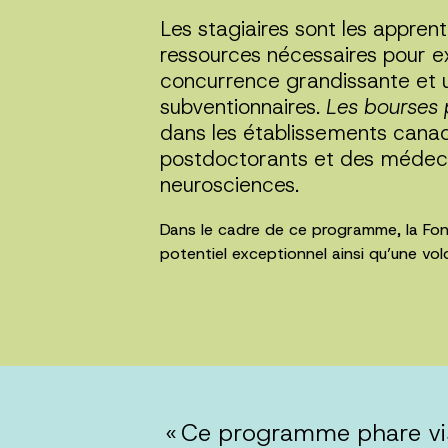
Les stagiaires sont les apprent
ressources nécessaires pour e
concurrence grandissante et 
subventionnaires.
Les bourses 
dans les établissements canad
postdoctorants et des médeci
neurosciences.
Dans le cadre de ce programme, la Fo
potentiel exceptionnel ainsi qu’une vol
« Ce programme phare vis