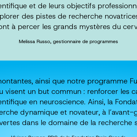
ientifique et de leurs objectifs profession
lorer des pistes de recherche novatrices
ont à percer les grands mystères du cerv
Melissa Russo, gestionnaire de programmes
ontantes, ainsi que notre programme Fu
u visent un but commun : renforcer les ca
entifique en neuroscience. Ainsi, la Fond
herche dynamique et novateur, à l’avant-
ertes dans le domaine de la recherche su