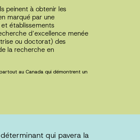
ls peinent à obtenir les
ien marqué par une
 et établissements
 recherche d’excellence menée
trise ou doctorat) des
de la recherche en
 partout au Canada qui démontrent un
déterminant qui pavera la