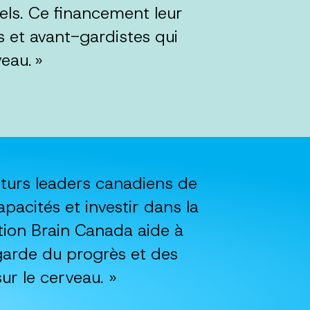
nels. Ce financement leur
 et avant-gardistes qui
eau. »
turs leaders canadiens de
pacités et investir dans la
ation Brain Canada aide à
garde du progrès et des
r le cerveau. »