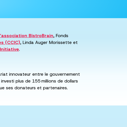
l’association BistroBrain
, Fonds
es (CCIC)
, Linda Auger Morissette et
nitiative
.
riat innovateur entre le gouvernement
vesti plus de 155 millions de dollars
que ses donateurs et partenaires.