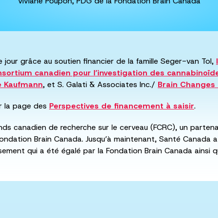
Viviane Poupon, PDG de la Fondation Brain Canada
e jour grâce au soutien financier de la famille Seger-van Tol,
nsortium canadien pour l’investigation des cannabinoïd
ce Kaufmann
, et S. Galati & Associates Inc./
Brain Changes I
r la page des
Perspectives de financement à saisir
.
nds canadien de recherche sur le cerveau (FCRC), un partena
ndation Brain Canada. Jusqu’à maintenant, Santé Canada a in
issement qui a été égalé par la Fondation Brain Canada ainsi 