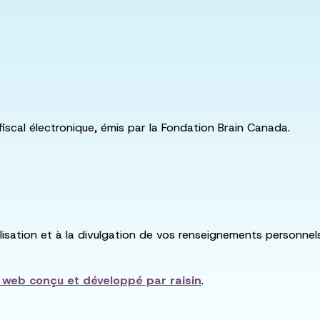
fiscal électronique, émis par la Fondation Brain Canada.
utilisation et à la divulgation de vos renseignements personne
e web conçu et développé par
raisin
.