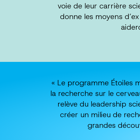
voie de leur carrière sc
donne les moyens d’exp
aider
« Le programme Étoiles m
la recherche sur le cervea
relève du leadership sci
créer un milieu de rec
grandes découv