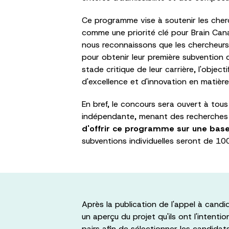
Ce programme vise à soutenir les cherc
comme une priorité clé pour Brain Can
nous reconnaissons que les chercheurs 
pour obtenir leur première subvention
stade critique de leur carrière, l'obje
d'excellence et d'innovation en matièr
En bref, le concours sera ouvert à tous
indépendante, menant des recherches 
d'offrir ce programme sur une base 
subventions individuelles seront de 10
Après la publication de l'appel à candi
un aperçu du projet qu'ils ont l'intenti
pairs afin de sélectionner les candid