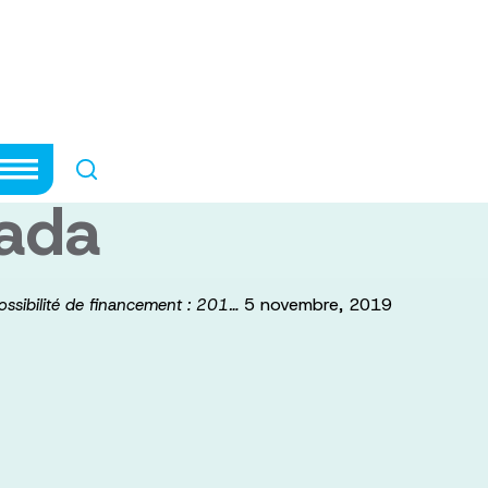
e possibilité de
ders de la recher
ada
5 novembre, 2019
ossibilité de financement : 201…