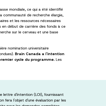
sse mondiale, ce qui a été identifié
la communauté de recherche élargie,
aires et les ressources nécessaires
s en début de carrière des fonds à ce
echerche sur le cerveau et une base
ière nomination universitaire
fondues).
Brain Canada a l'intention
e premier cycle du programme.
Les
lettre d'intention (LOI), fournissant
on fera l'objet d'une évaluation par les
imite pour les demandes complètes