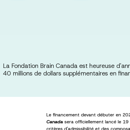
La Fondation Brain Canada est heureuse d'ann
40 millions de dollars supplémentaires en f
Le financement devant débuter en 202
Canada
sera officiellement lancé le 
critères d'admissibilité et des compo