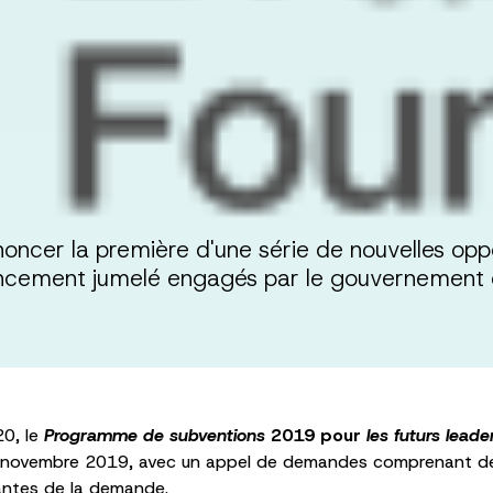
oncer la première d'une série de nouvelles opp
inancement jumelé engagés par le gouvernemen
0, le
Programme de subventions
2019 pour
les futurs lead
19 novembre 2019, avec un appel de demandes comprenant des 
santes de la demande.