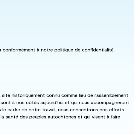
ls conformément à notre politique de confidentialité.
:ka, site historiquement connu comme lieu de rassemblement
i sont à nos côtés aujourd’hui et qui nous accompagneront
ns le cadre de notre travail, nous concentrons nos efforts
de la santé des peuples autochtones et qui visent à faire