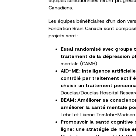
équipes sélectionnées feront progresser
Canadiens.
Les équipes bénéficiaires d’un don ve
Fondation Brain Canada sont composées
projets sont :
Essai randomisé avec groupe t
traitement de la dépression 
mentale (CAMH)
AID-ME :
Intelligence artificie
contrôlé par traitement actif é
choisir un traitement personna
Douglas/Douglas Hospital Resear
BEAM :
Améliorer sa conscience
améliorer la santé mentale po
Lebel et Lianne Tomfohr-Madsen d
Promouvoir la santé cognitive 
ligne :
une stratégie de mise e