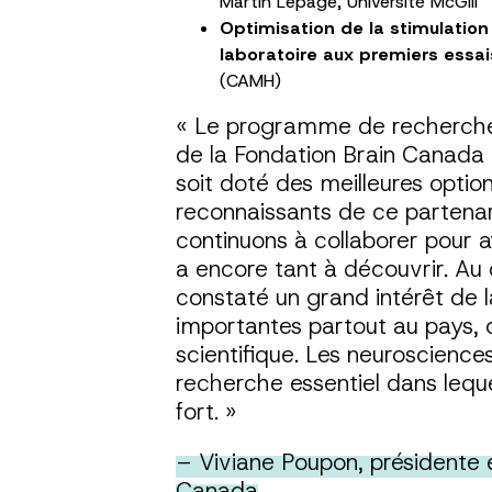
Martin Lepage, Université McGill
Optimisation de la stimulation
laboratoire aux premiers essai
(CAMH)
« Le programme de recherche 
de la Fondation Brain Canada 
soit doté des meilleures opti
reconnaissants de ce partenar
continuons à collaborer pour a
a encore tant à découvrir. A
constaté un grand intérêt de
importantes partout au pays, 
scientifique. Les neuroscienc
recherche essentiel dans lequel
fort. »
– Viviane Poupon, présidente e
Canada