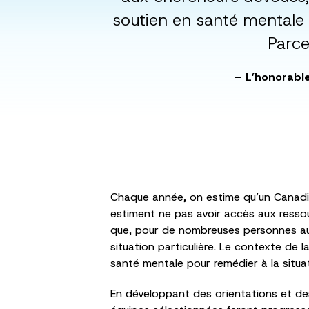
soutien en santé mentale e
Parce
– L’honorabl
Chaque année, on estime qu’un Canadien 
estiment ne pas avoir accès aux ressou
que, pour de nombreuses personnes aux 
situation particulière. Le contexte de l
santé mentale pour remédier à la situat
En développant des orientations et des