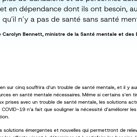
t en dépendance dont ils ont besoin, aujo
 qu’il n’y a pas de santé sans santé ment
e Carolyn Bennett, ministre de la Santé mentale et de
sur cinq souffrira d’un trouble de santé mentale, et il y aur
rces en santé mentale nécessaires. Même si certains s’en tir
prises avec un trouble de santé mentale, les solutions actu
a COVID-19 n’a fait que souligner la nécessité d’améliorer les
ion.
 solutions émergentes et nouvelles qui permettront de relever