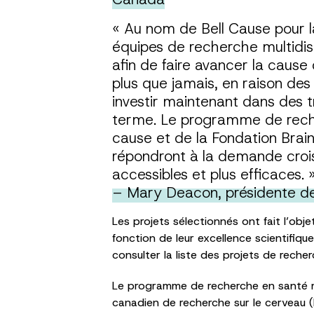
« Au nom de Bell Cause pour la
équipes de recherche multidisci
afin de faire avancer la cause
plus que jamais, en raison de
investir maintenant dans des t
terme. Le programme de reche
cause et de la Fondation Brai
répondront à la demande crois
accessibles et plus efficaces. 
– Mary Deacon, présidente de
Les projets sélectionnés ont fait l’obj
fonction de leur excellence scientifiqu
consulter la liste des projets de recherc
Le programme de recherche en santé me
canadien de recherche sur le cerveau 