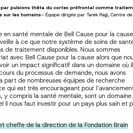
 par pulsions thêta du cortex préfrontal comme traitem
s sur les humains
– Équipe dirigée par Tarek Rajji, Centre 
en santé mentale de Bell Cause pour la cause
veille à ce que notre système de soins de sant
ons de traitement disponibles. Nous sommes
iat avec Bell Cause pour la cause alors que no
voir un impact significatif dans un domaine où il
u cours du processus de demande, nous avons
 la part de nombreuses équipes de recherche
ce qui est très encourageant pour l’avancemen
es, y compris la santé mentale, sont un domaine
 il nous faut investir pour un pays plus sain et p
t cheffe de la direction de la Fondation Brain