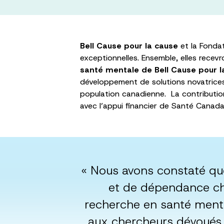
Bell Cause pour la cause
et la Fonda
exceptionnelles. Ensemble, elles recev
santé mentale de Bell Cause pour l
développement de solutions novatrices 
population canadienne. La contribution
avec l’appui financier de Santé Canada
« Nous avons constaté qu
et de dépendance ch
recherche en santé menta
aux chercheurs dévoués,