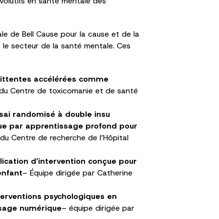
évolutifs en santé mentale des
e de Bell Cause pour la cause et de la
le secteur de la santé mentale. Ces
rmittentes accélérées comme
, du Centre de toxicomanie et de santé
sai randomisé à double insu
nique par apprentissage profond pour
 du Centre de recherche de l’Hôpital
ication d’intervention conçue pour
enfant
– Équipe dirigée par Catherine
nterventions psychologiques en
ssage numérique
– équipe dirigée par