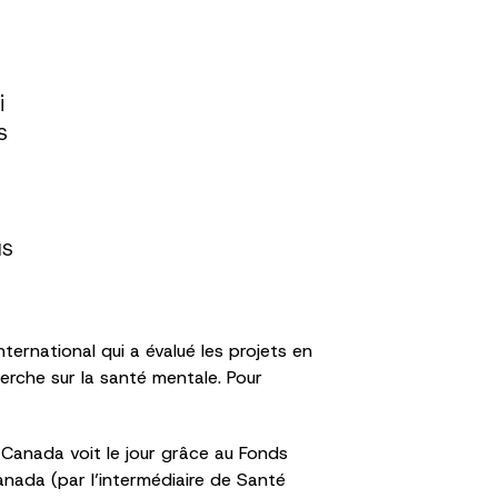
i
s
us
ternational qui a évalué les projets en
herche sur la santé mentale. Pour
Canada voit le jour grâce au Fonds
nada (par l’intermédiaire de Santé