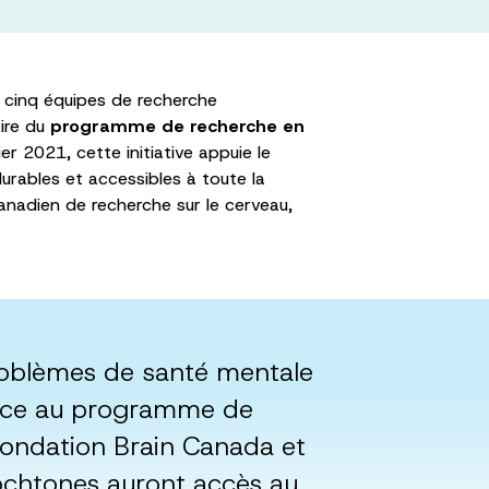
 cinq équipes de recherche
aire du
programme de recherche en
er 2021, cette initiative appuie le
urables et accessibles à toute la
anadien de recherche sur le cerveau,
roblèmes de santé mentale
râce au programme de
Fondation Brain Canada et
ochtones auront accès au