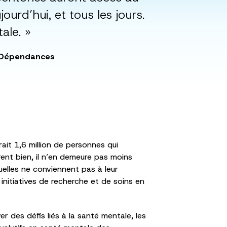
urd’hui, et tous les jours.
ale. »
s Dépendances
ait 1,6 million de personnes qui
ent bien, il n’en demeure pas moins
elles ne conviennent pas à leur
 initiatives de recherche et de soins en
 des défis liés à la santé mentale, les