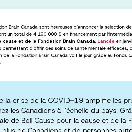
tion Brain Canada sont heureuses d’annoncer la sélection de
ront un total de 4 190 000 $ en financement par l’intermédi
a cause et de la Fondation Brain Canada
.
Lancée
en janvi
permettant d’offrir des soins de santé mentale efficaces, d
 de la Fondation Brain Canada voit le jour grâce au Fonds c
.
e la crise de la COVID-19 amplifie les p
ez les Canadiens à l’échelle du pays. G
le de Bell Cause pour la cause et de la 
 plus de Canadiens et de personnes aut