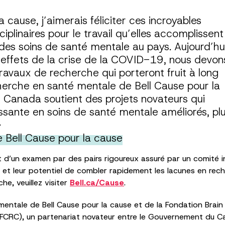
 cause, j’aimerais féliciter ces incroyables
plinaires pour le travail qu’elles accomplissent
 des soins de santé mentale au pays. Aujourd’hu
s effets de la crise de la COVID-19, nous devon
ravaux de recherche qui porteront fruit à long
rche en santé mentale de Bell Cause pour la
n Canada soutient des projets novateurs qui
sante en soins de santé mentale améliorés, pl
»
 Bell Cause pour la cause
et d’un examen par des pairs rigoureux assuré par un comité in
e et leur potentiel de combler rapidement les lacunes en rec
he, veuillez visiter
Bell.ca/Cause
.
ntale de Bell Cause pour la cause et de la Fondation Brain 
(FCRC), un partenariat novateur entre le Gouvernement du Ca