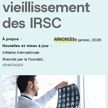
vieillissement
des IRSC
·
À propos
ANNONCES
8 janvier, 2026
·
Nouvelles et mises à jour
Initiative internationale
financée par la Foundati…
PARTAGER