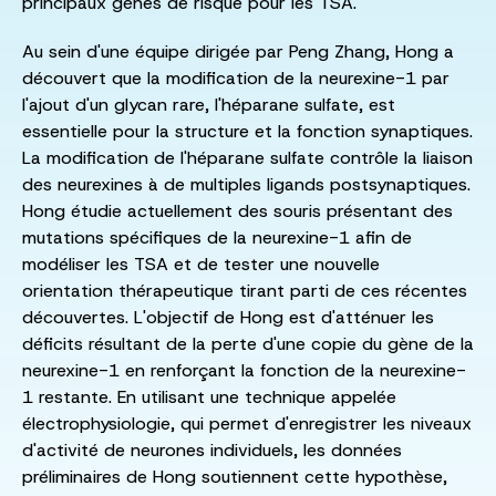
principaux gènes de risque pour les TSA.
Au sein d'une équipe dirigée par Peng Zhang, Hong a
découvert que la modification de la neurexine-1 par
l'ajout d'un glycan rare, l'héparane sulfate, est
essentielle pour la structure et la fonction synaptiques.
La modification de l'héparane sulfate contrôle la liaison
des neurexines à de multiples ligands postsynaptiques.
Hong étudie actuellement des souris présentant des
mutations spécifiques de la neurexine-1 afin de
modéliser les TSA et de tester une nouvelle
orientation thérapeutique tirant parti de ces récentes
découvertes. L'objectif de Hong est d'atténuer les
déficits résultant de la perte d'une copie du gène de la
neurexine-1 en renforçant la fonction de la neurexine-
1 restante. En utilisant une technique appelée
électrophysiologie, qui permet d'enregistrer les niveaux
d'activité de neurones individuels, les données
préliminaires de Hong soutiennent cette hypothèse,