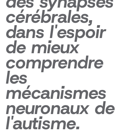
des synapses
cérébrales,
dans l'espoir
de mieux
comprendre
les
mécanismes
neuronaux de
l'autisme.