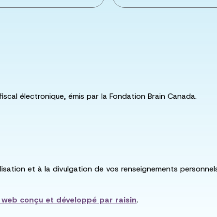
fiscal électronique, émis par la Fondation Brain Canada.
utilisation et à la divulgation de vos renseignements personne
e web conçu et développé par
raisin
.