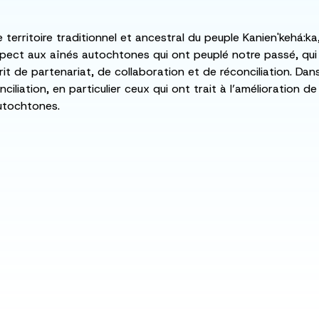
e territoire traditionnel et ancestral du peuple Kanien'kehá
spect aux aînés autochtones qui ont peuplé notre passé, qu
rit de partenariat, de collaboration et de réconciliation. Da
ciliation, en particulier ceux qui ont trait à l’amélioration 
utochtones.