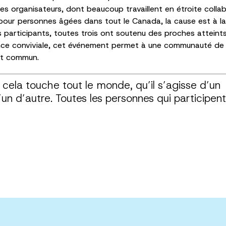
es organisateurs, dont beaucoup travaillent en étroite coll
pour personnes âgées dans tout le Canada, la cause est à la
participants, toutes trois ont soutenu des proches atteint
ance conviviale, cet événement permet à une communauté de c
but commun.
cela touche tout le monde, qu’il s’agisse d’un
un d’autre. Toutes les personnes qui participent