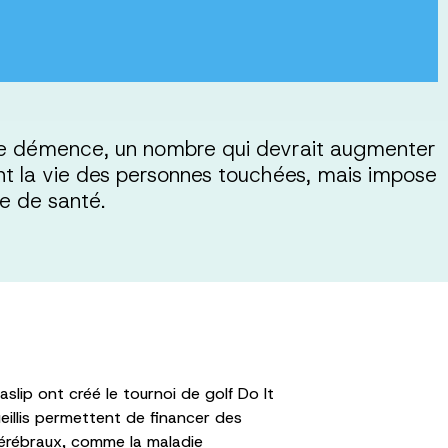
de démence, un nombre qui devrait augmenter
ent la vie des personnes touchées, mais impose
e de santé.
lip ont créé le tournoi de golf Do It
eillis permettent de financer des
cérébraux, comme la maladie