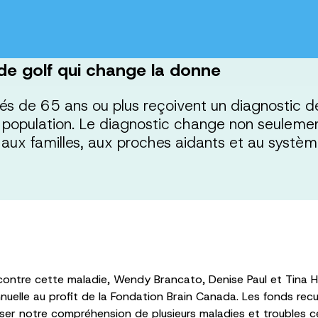
 de golf qui change la donne
s de 65 ans ou plus reçoivent un diagnostic 
la population. Le diagnostic change non seulem
aux familles, aux proches aidants et au systèm
contre cette maladie, Wendy Brancato, Denise Paul et Tina Has
nuelle au profit de la Fondation Brain Canada. Les fonds recu
sser notre compréhension de plusieurs maladies et troubles 