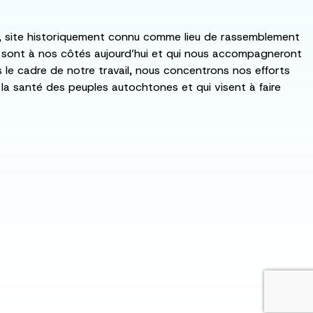
:ka, site historiquement connu comme lieu de rassemblement
i sont à nos côtés aujourd’hui et qui nous accompagneront
ns le cadre de notre travail, nous concentrons nos efforts
de la santé des peuples autochtones et qui visent à faire