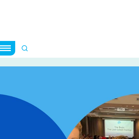
r de la recherch
 la recherche
HISTOIRES DE COMMUNAUTÉ