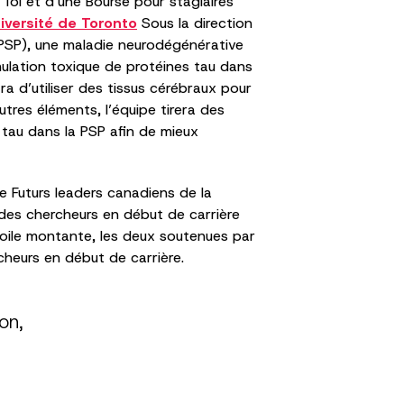
Tol et d’une Bourse pour stagiaires
iversité de Toronto
Sous la direction
 (PSP), une maladie neurodégénérative
umulation toxique de protéines tau dans
ra d’utiliser des tissus cérébraux pour
autres éléments, l’équipe tirera des
 tau dans la PSP afin de mieux
 Futurs leaders canadiens de la
 des chercheurs en début de carrière
toile montante, les deux soutenues par
heurs en début de carrière.
on,