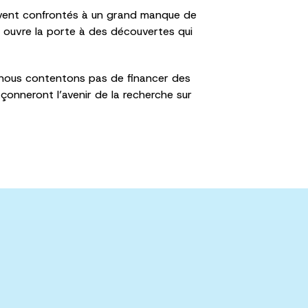
souvent confrontés à un grand manque de
e ouvre la porte à des découvertes qui
e nous contentons pas de financer des
çonneront l’avenir de la recherche sur