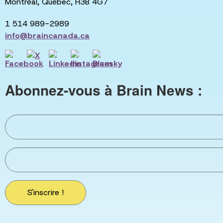
Montréal, Québec, H3B 4G7
1 514 989-2989
info@braincanada.ca
Abonnez-vous à Brain News :
S'inscrire !