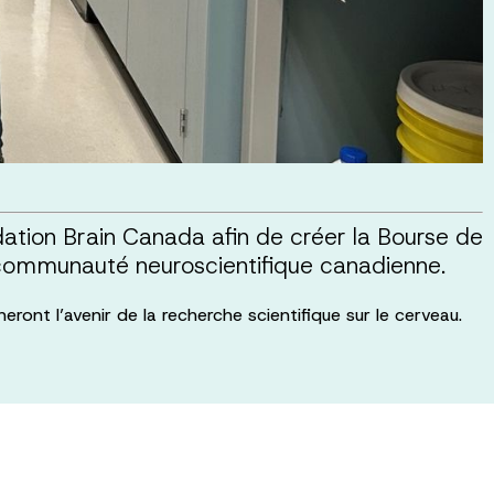
dation Brain Canada afin de créer la Bourse de
a communauté neuroscientifique canadienne.
ront l’avenir de la recherche scientifique sur le cerveau.