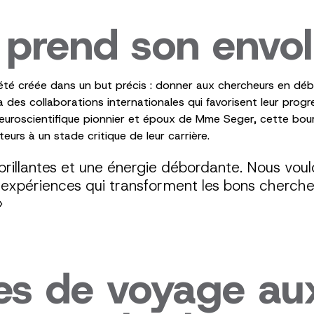
 prend son envol
été créée dans un but précis : donner aux chercheurs en déb
 des collaborations internationales qui favorisent leur prog
neuroscientifique pionnier et époux de Mme Seger, cette bour
eurs à un stade critique de leur carrière.
 brillantes et une énergie débordante. Nous vou
d’expériences qui transforment les bons cherch
»
es de voyage au