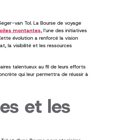
Seger-van Tol. La Bourse de voyage
oiles montantes,
l’une des initiatives
tte évolution a renforcé la vision
, la visibilité et les ressources
es talentueux au fil de leurs efforts
concrète qui leur permettra de réussir à
es et les