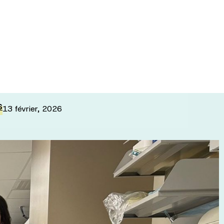
he canadienne
S
13 février, 2026