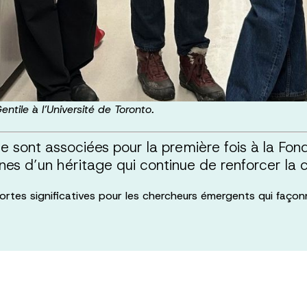
ntile à l’Université de Toronto.
e sont associées pour la première fois à la Fon
ines d’un héritage qui continue de renforcer l
rtes significatives pour les chercheurs émergents qui façonne