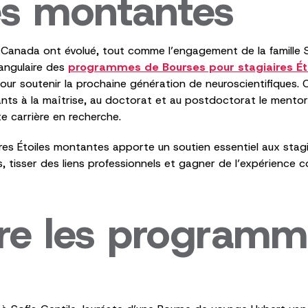
es montantes
Canada ont évolué, tout comme l’engagement de la famille 
 angulaire des
programmes de Bourses pour stagiaires Ét
ur soutenir la prochaine génération de neuroscientifiques. Ce
diants à la maîtrise, au doctorat et au postdoctorat le mentorat
e carrière en recherche.
s Étoiles montantes apporte un soutien essentiel aux stagiair
es, tisser des liens professionnels et gagner de l’expérience 
tre les programm