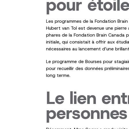
pour étoil
Les programmes de la Fondation Brain 
Hubert van Tol est devenue une pierre
phares de la Fondation Brain Canada po
initiale, qui consistait à offrir aux étu
nécessaires au lancement d’une brillant
Le programme de Bourses pour stagiaire
pour recueillir des données préliminair
long terme.
Le lien en
personnes