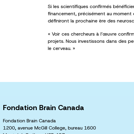
Si les scientifiques confirmés bénéfic
financement, précisément au moment où 
définiront la prochaine ère des neurosc
« Voir ces chercheurs à l’œuvre confi
projets. Nous investissons dans des per
le cerveau. »
Fondation Brain Canada
Fondation Brain Canada
1200, avenue McGill College, bureau 1600