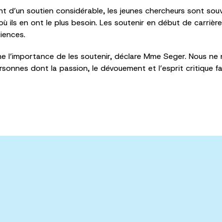
ient d’un soutien considérable, les jeunes chercheurs sont 
ils en ont le plus besoin. Les soutenir en début de carrièr
iences.
rme l’importance de les soutenir, déclare Mme Seger. Nous n
sonnes dont la passion, le dévouement et l’esprit critique fa