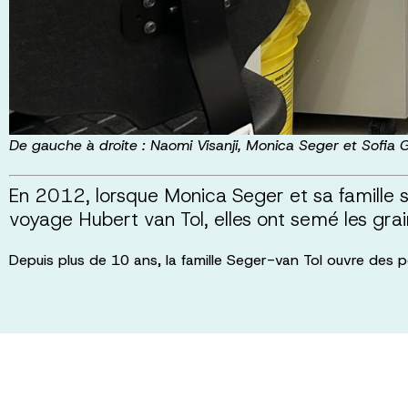
De gauche à droite : Naomi Visanji, Monica Seger et Sofia Ge
En 2012, lorsque Monica Seger et sa famille s
voyage Hubert van Tol, elles ont semé les gra
Depuis plus de 10 ans, la famille Seger-van Tol ouvre des po