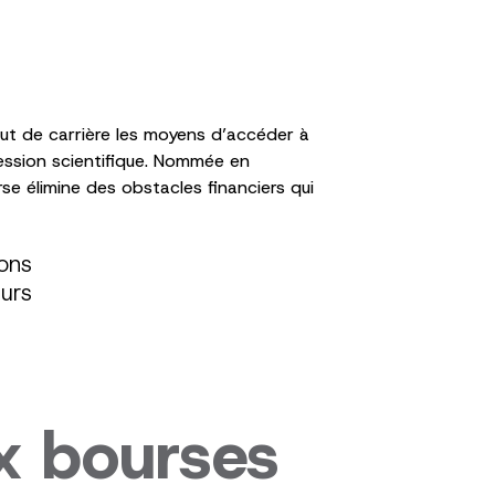
ut de carrière les moyens d’accéder à
ression scientifique. Nommée en
se élimine des obstacles financiers qui
lons
eurs
x bourses