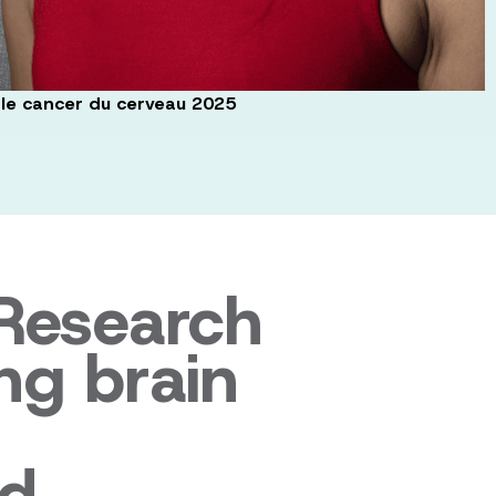
r le cancer du cerveau 2025
Research
ng brain
nd