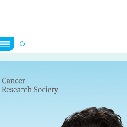
cherche sur le ca
che sur le cancer du cerveau
ANNONCES
16 octobre, 2025