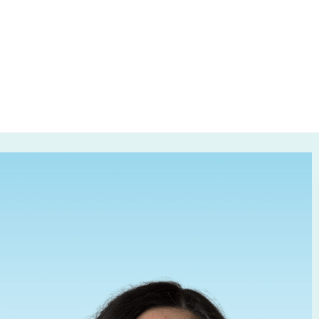
ncer du cerveau