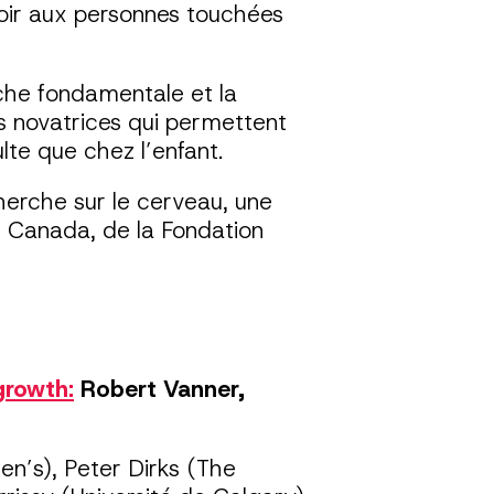
poir aux personnes touchées
rche fondamentale et la
s novatrices qui permettent
lte que chez l’enfant.
herche sur le cerveau, une
é Canada, de la Fondation
growth:
Robert Vanner,
n’s), Peter Dirks (The