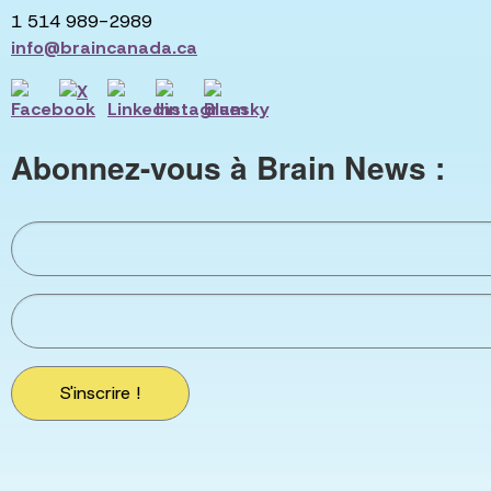
1 514 989-2989
info@braincanada.ca
Abonnez-vous à Brain News :
S'inscrire !