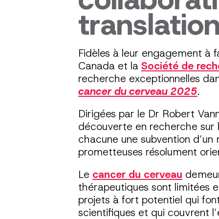
translatio
Fidèles à leur engagement à fa
Canada et la
Société de rech
recherche exceptionnelles d
cancer du cerveau 2025
.
Dirigées par le Dr Robert Vann
découverte en recherche sur l
chacune une subvention d’un mi
prometteuses résolument orient
Le
cancer du cerveau
demeure
thérapeutiques sont limitées e
projets à fort potentiel qui f
scientifiques et qui couvrent 