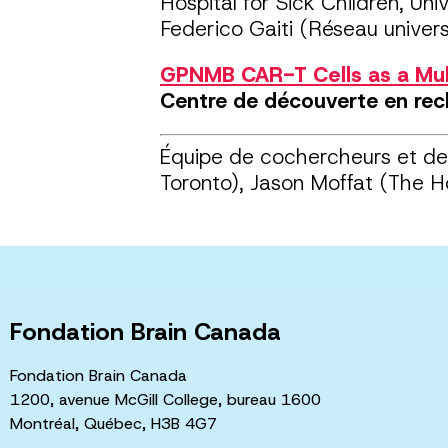
Hospital for Sick Children, Un
Federico Gaiti (Réseau univers
GPNMB CAR-T Cells as a Mul
Centre de découverte en rec
Équipe de cochercheurs et de 
Toronto), Jason Moffat (The Ho
Fondation Brain Canada
Fondation Brain Canada
1200, avenue McGill College, bureau 1600
Montréal, Québec, H3B 4G7