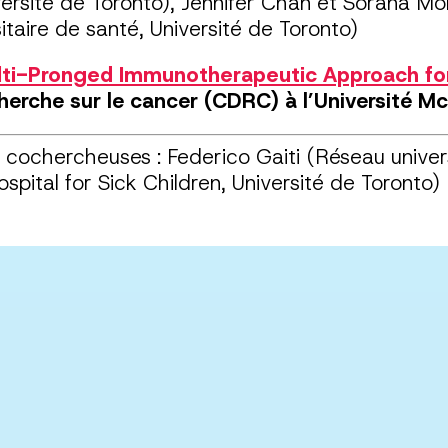
iversité de Toronto), Jennifer Chan et Sorana Mo
itaire de santé, Université de Toronto)
ti-Pronged Immunotherapeutic Approach fo
herche sur le cancer (CDRC) à l’Université M
cochercheuses : Federico Gaiti (Réseau universi
spital for Sick Children, Université de Toronto)