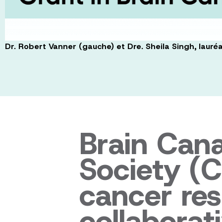
Dr. Robert Vanner (gauche) et Dre. Sheila Singh, laur
Brain Can
Society (
cancer re
collaborat