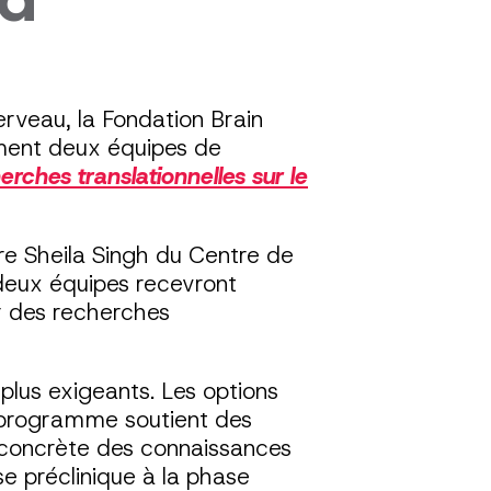
erveau, la Fondation Brain
ment deux équipes de
rches translationnelles sur le
Dre Sheila Singh du Centre de
deux équipes recevront
er des recherches
lus exigeants. Les options
Ce programme soutient des
e concrète des connaissances
e préclinique à la phase