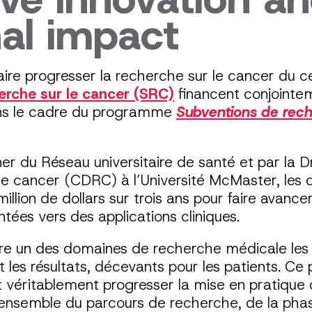
nal impact
ire progresser la recherche sur le cancer du c
erche sur le cancer (SRC)
financent conjointe
ans le cadre du programme
Subventions de reche
er du Réseau universitaire de santé et par la 
e cancer (CDRC) à l’Université McMaster, les 
llion de dollars sur trois ans pour faire avanc
ées vers des applications cliniques.
 un des domaines de recherche médicale les p
t les résultats, décevants pour les patients. 
ont véritablement progresser la mise en pratiqu
l’ensemble du parcours de recherche, de la phas