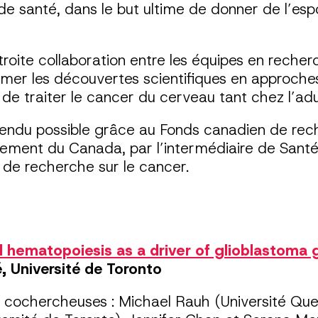
 de santé, dans le but ultime de donner de l’es
troite collaboration entre les équipes en reche
ormer les découvertes scientifiques en approche
 de traiter le cancer du cerveau tant chez l’adu
 rendu possible grâce au Fonds canadien de rec
rnement du Canada, par l’intermédiaire de Sant
 de recherche sur le cancer.
s
l hematopoiesis as a driver of glioblastoma 
, Université de Toronto
cochercheuses : Michael Rauh (Université Quee