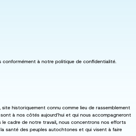
ls conformément à notre politique de confidentialité.
:ka, site historiquement connu comme lieu de rassemblement
i sont à nos côtés aujourd’hui et qui nous accompagneront
ns le cadre de notre travail, nous concentrons nos efforts
de la santé des peuples autochtones et qui visent à faire