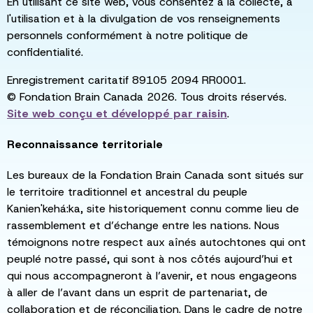
En utilisant ce site web, vous consentez à la collecte, à
l'utilisation et à la divulgation de vos renseignements
personnels conformément à notre politique de
confidentialité.
Enregistrement caritatif 89105 2094 RR0001.
© Fondation Brain Canada 2026. Tous droits réservés.
Site web conçu et développé par
raisin
.
Reconnaissance territoriale
Les bureaux de la Fondation Brain Canada sont situés sur
le territoire traditionnel et ancestral du peuple
Kanien'kehá:ka, site historiquement connu comme lieu de
rassemblement et d’échange entre les nations. Nous
témoignons notre respect aux aînés autochtones qui ont
peuplé notre passé, qui sont à nos côtés aujourd’hui et
qui nous accompagneront à l’avenir, et nous engageons
à aller de l’avant dans un esprit de partenariat, de
collaboration et de réconciliation. Dans le cadre de notre