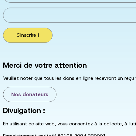
S'inscrire !
Merci de votre attention
Veuillez noter que tous les dons en ligne recevront un reçu 
Nos donateurs
Divulgation :
En utilisant ce site web, vous consentez à la collecte, à l'
Enregistrement caritatif 89105 2094 RR0001.