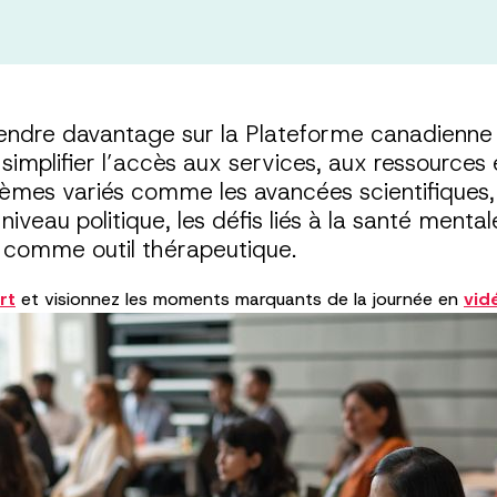
prendre davantage sur la Plateforme canadienne 
simplifier l’accès aux services, aux ressources 
èmes variés comme les avancées scientifiques, l
au politique, les défis liés à la santé mentale 
t comme outil thérapeutique.
rt
et visionnez les moments marquants de la journée en
vid