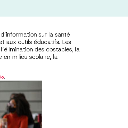
d’information sur la santé
et aux outils éducatifs. Les
’élimination des obstacles, la
en milieu scolaire, la
éo
.