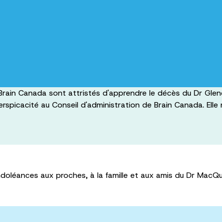
 de Brain Canada sont attristés d'apprendre le décès du Dr
erspicacité au Conseil d'administration de Brain Canada. El
doléances aux proches, à la famille et aux amis du Dr MacQ