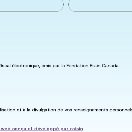
fiscal électronique, émis par la Fondation Brain Canada.
utilisation et à la divulgation de vos renseignements personne
e web conçu et développé par
raisin
.