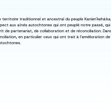
e territoire traditionnel et ancestral du peuple Kanien'kehá
spect aux aînés autochtones qui ont peuplé notre passé, qu
rit de partenariat, de collaboration et de réconciliation. Da
ciliation, en particulier ceux qui ont trait à l’amélioration 
utochtones.