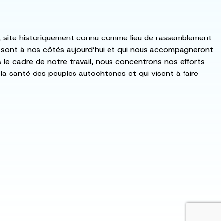
:ka, site historiquement connu comme lieu de rassemblement
i sont à nos côtés aujourd’hui et qui nous accompagneront
ns le cadre de notre travail, nous concentrons nos efforts
de la santé des peuples autochtones et qui visent à faire