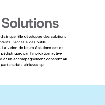
Solutions
iatrique. Elle développe des solutions
fants, l’accès à des outils
 La vision de Neuro Solutions est de
édiatrique, par l’implication active
tinue et un accompagnement cohérent au
artenariats cliniques qui