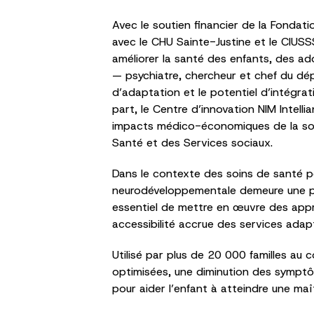
Avec le soutien financier de la Fondati
avec le CHU Sainte-Justine et le CIUSS
améliorer la santé des enfants, des ad
— psychiatre, chercheur et chef du dé
d’adaptation et le potentiel d’intégrat
part, le Centre d’innovation NIM Inte
impacts médico-économiques de la solut
Santé et des Services sociaux.
Dans le contexte des soins de santé pé
neurodéveloppementale demeure une prior
essentiel de mettre en œuvre des appr
accessibilité accrue des services adap
Utilisé par plus de 20 000 familles au
optimisées, une diminution des symptô
pour aider l’enfant à atteindre une maî