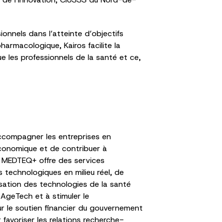
ionnels dans l’atteinte d’objectifs
armacologique, Kairos facilite la
ue les professionnels de la santé et ce,
accompagner les entreprises en
 économique et de contribuer à
e, MEDTEQ+ offre des services
 technologiques en milieu réel, de
isation des technologies de la santé
 AgeTech et à stimuler le
r le soutien financier du gouvernement
avoriser les relations recherche-