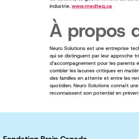
industrie.
www.medteq.ca
À propos 
Neuro Solutions est une entreprise te
qui se distinguent par leur approche t
d’accompagnement pour les parents et à
combler les lacunes critiques en matièr
des familles en attente et entre les r
quotidien. Neuro Solutions connaît un
reconnaissent son potentiel en préventi
Fondation Brain Canada