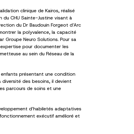
dation clinique de Kairos, réalisé
n du CHU Sainte-Justine visant à
rection du Dr Baudouin Forgeot d’Arc
ontrer la polyvalence, la capacité
par Groupe Neuro Solutions. Pour sa
n expertise pour documenter les
rometteuse au sein du Réseau de la
s enfants présentant une condition
diversité des besoins, il devient
es parcours de soins et une
développement d’habiletés adaptatives
fonctionnement exécutif amélioré et