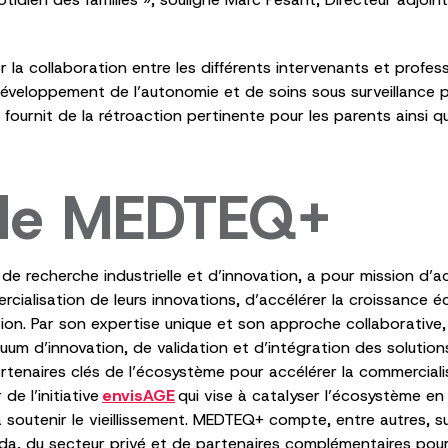
r la collaboration entre les différents intervenants et profess
veloppement de l’autonomie et de soins sous surveillance ph
t fournit de la rétroaction pertinente pour les parents ainsi q
 de MEDTEQ+
 recherche industrielle et d’innovation, a pour mission d’
rcialisation de leurs innovations, d’accélérer la croissance
ation. Par son expertise unique et son approche collaborativ
m d’innovation, de validation et d’intégration des solutions
rtenaires clés de l’écosystème pour accélérer la commercial
e l’initiative
envisAGE
qui vise à catalyser l’écosystème en
soutenir le vieillissement. MEDTEQ+ compte, entre autres, su
 du secteur privé et de partenaires complémentaires pour f