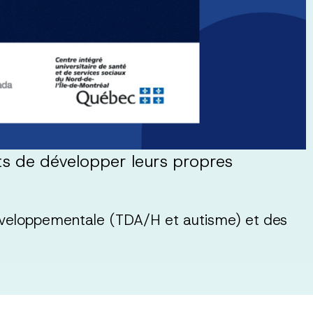
ts de développer leurs propres
développementale (TDA/H et autisme) et des