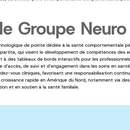
de Groupe Neuro 
chnologique de pointe dédiée à la santé comportementale péd
ripartite, qui visent le développement de compétences des en
 des tableaux de bords interactifs pour les professionnels.
e d’accès, de suivi et d’engagement dans les soins en santé p
endez-vous cliniques, favorisant une responsabilisation con
e croissance rapide en Amérique du Nord, notamment via des p
on et en soutien à la santé familiale.