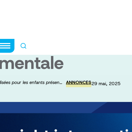
écialisées pour l
condition
mentale
lisées pour les enfants présen…
ANNONCES
29 mai, 2025