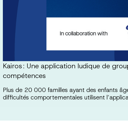
Kairos : Une application ludique de gro
compétences
Plus de 20 000 familles ayant des enfants â
difficultés comportementales utilisent l’applic