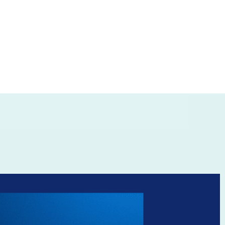
es enfants