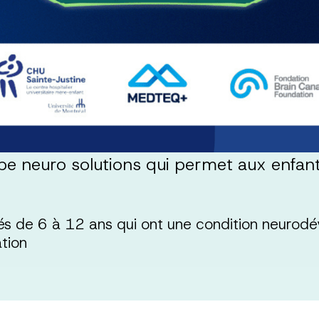
upe neuro solutions qui permet aux enfan
gés de 6 à 12 ans qui ont une condition neuro
ation