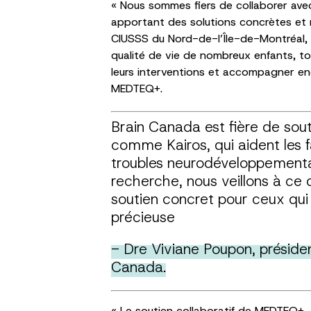
« Nous sommes fiers de collaborer ave
apportant des solutions concrètes et n
CIUSSS du Nord-de-l’Île-de-Montréal, e
qualité de vie de nombreux enfants, to
leurs interventions et accompagner enc
MEDTEQ+.
Brain Canada est fière de sou
comme Kairos, qui aident les f
troubles neurodéveloppementaux
recherche, nous veillons à ce 
soutien concret pour ceux qui e
précieuse
- Dre Viviane Poupon, présiden
Canada.
« Le soutien collaboratif de MEDTEQ+,