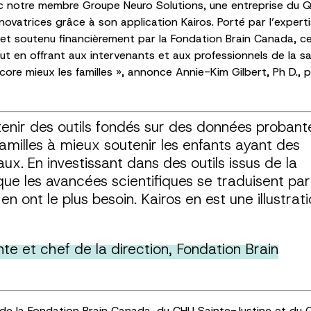
c notre membre Groupe Neuro Solutions, une entreprise du Qu
ovatrices grâce à son application Kairos. Porté par l’expert
t soutenu financièrement par la Fondation Brain Canada, ce 
ut en offrant aux intervenants et aux professionnels de la s
ore mieux les familles », annonce Annie-Kim Gilbert, Ph D., p
tenir des outils fondés sur des données probant
amilles à mieux soutenir les enfants ayant des
. En investissant dans des outils issus de la
que les avancées scientifiques se traduisent par
n ont le plus besoin. Kairos en est une illustrat
te et chef de la direction, Fondation Brain
 de la Fondation Brain Canada, du CHU Sainte-Justine et du