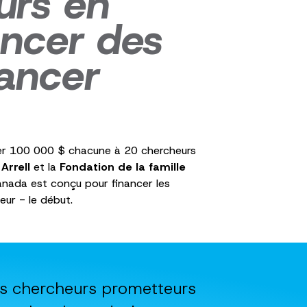
urs en
ancer des
vancer
uer 100 000 $ chacune à 20 chercheurs
Arrell
et la
Fondation de la famille
Canada
est conçu pour financer les
eur - le début.
es chercheurs prometteurs