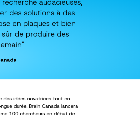
e recherche audacieuses,
ver des solutions à des
rose en plaques et bien
t sûr de produire des
demain"
 Canada
 des idées novatrices tout en
ongue durée. Brain Canada lancera
erme 100 chercheurs en début de