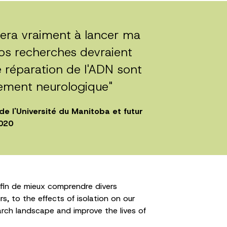
dera vraiment à lancer ma
os recherches devraient
réparation de l'ADN sont
pement neurologique"
 l'Université du Manitoba et futur
2020
afin de mieux comprendre divers
, to the effects of isolation on our
earch landscape and improve the lives of