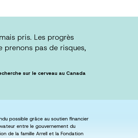
amais pris. Les progrès
 ne prenons pas de risques,
 recherche sur le cerveau au Canada
du possible grâce au soutien financier
ovateur entre le gouvernement du
n de la famille Arrell et la Fondation