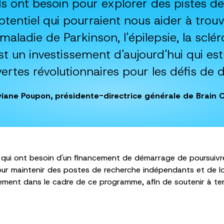
ls ont besoin pour explorer des pistes d
otentiel qui pourraient nous aider à trou
 maladie de Parkinson, l'épilepsie, la sclé
st un investissement d'aujourd'hui qui es
ertes révolutionnaires pour les défis de 
viane Poupon, présidente-directrice générale de Brain
ui ont besoin d'un financement de démarrage de poursuivre
our maintenir des postes de recherche indépendants et de l
ment dans le cadre de ce programme, afin de soutenir à t