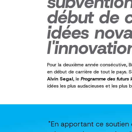
subventio
début de c
idées nova
l'innovatio
Pour la deuxième année consécutive, B
en début de carrière de tout le pays. 
Alvin Segal
, le
Programme des futurs l
idées les plus audacieuses et les plus b
"En apportant ce soutien