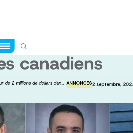
ajeur de 2 milli
ne génération de
ues canadiens
ur de 2 millions de dollars dan…
ANNONCES
2 septembre, 202