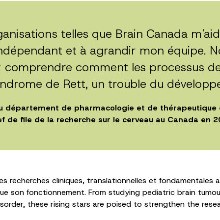
ganisations telles que Brain Canada m'ai
indépendant et à agrandir mon équipe. N
 comprendre comment les processus de 
yndrome de Rett, un trouble du dévelop
au département de pharmacologie et de thérapeutique de
f de file de la recherche sur le cerveau au Canada en 
s recherches cliniques, translationnelles et fondamentales 
que son fonctionnement. From studying pediatric brain tumours
isorder, these rising stars are poised to strengthen the res