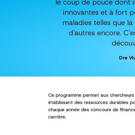
le coup de pouce dont i
innovantes et à fort p
maladies telles que la
d'autres encore. C'e
découv
Dre Vi
Ce programme permet aux chercheurs q
établissant des ressources durables p
chaque année des concours de finance
carrière.