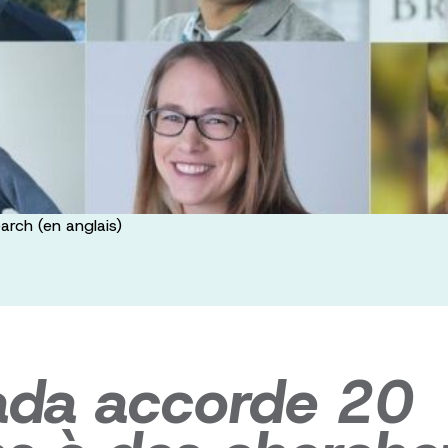
arch (en anglais)
ada accorde 20