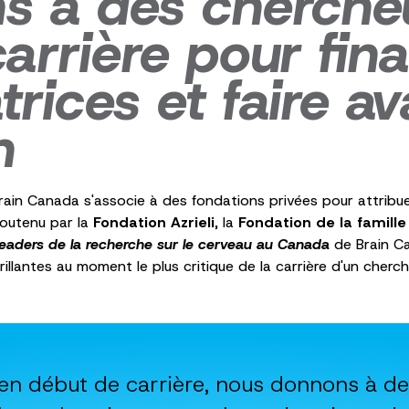
ns à des cherche
arrière pour fin
trices et faire a
n
rain Canada s'associe à des fondations privées pour attrib
Soutenu par la
Fondation Azrieli
, la
Fondation de la famille 
eaders de la recherche sur le cerveau au Canada
de Brain 
rillantes au moment le plus critique de la carrière d'un cherch
 en début de carrière, nous donnons à d