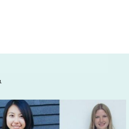
ons de dollars
1