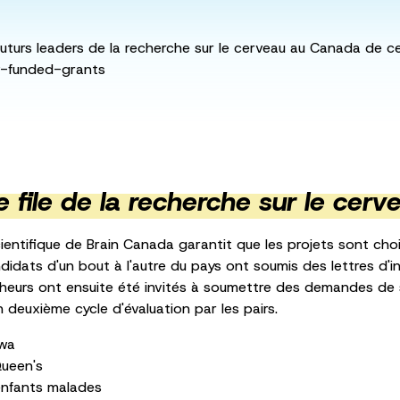
futurs leaders de la recherche sur le cerveau au Canada de cet
ry-funded-grants
 file de la recherche sur le cer
ientifique de Brain Canada garantit que les projets sont choi
didats d'un bout à l'autre du pays ont soumis des lettres d'i
heurs ont ensuite été invités à soumettre des demandes de s
n deuxième cycle d'évaluation par les pairs.
awa
Queen's
enfants malades