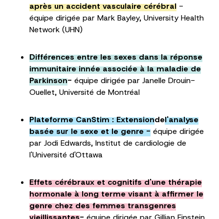
après un accident vasculaire cérébral
-
équipe dirigée par Mark Bayley, University Health
Network (UHN)
Différences entre les sexes dans la réponse
immunitaire innée associée à la maladie de
Parkinson
-
équipe dirigée par Janelle Drouin-
Ouellet, Université de Montréal
Plateforme CanStim : Extension
de
l'analyse
basée sur le sexe et le genre -
équipe dirigée
par Jodi Edwards, Institut de cardiologie de
l'Université d'Ottawa
Effets cérébraux et cognitifs d'une thérapie
hormonale à long terme visant à affirmer le
genre chez des femmes transgenres
vieillissantes
-
équipe dirigée par Gillian Einstein,