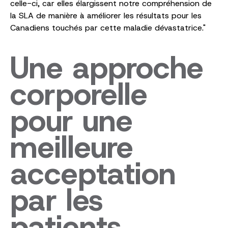
celle-ci, car elles élargissent notre compréhension de
la SLA de manière à améliorer les résultats pour les
Canadiens touchés par cette maladie dévastatrice."
Une approche
corporelle
pour une
meilleure
acceptation
par les
patients