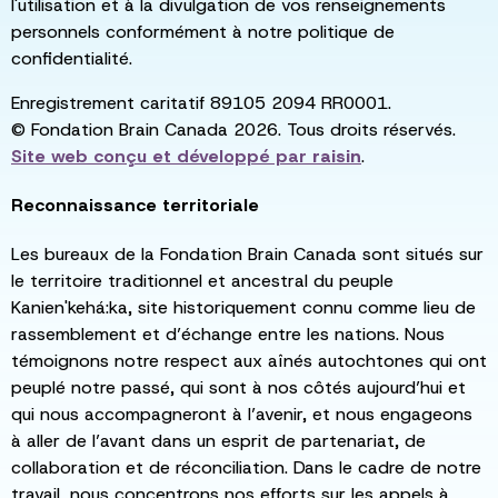
l'utilisation et à la divulgation de vos renseignements
personnels conformément à notre politique de
confidentialité.
Enregistrement caritatif 89105 2094 RR0001.
© Fondation Brain Canada 2026. Tous droits réservés.
Site web conçu et développé par
raisin
.
Reconnaissance territoriale
Les bureaux de la Fondation Brain Canada sont situés sur
le territoire traditionnel et ancestral du peuple
Kanien'kehá:ka, site historiquement connu comme lieu de
rassemblement et d’échange entre les nations. Nous
témoignons notre respect aux aînés autochtones qui ont
peuplé notre passé, qui sont à nos côtés aujourd’hui et
qui nous accompagneront à l’avenir, et nous engageons
à aller de l’avant dans un esprit de partenariat, de
collaboration et de réconciliation. Dans le cadre de notre
travail, nous concentrons nos efforts sur les appels à