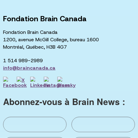
Fondation Brain Canada
Fondation Brain Canada
1200, avenue McGill College, bureau 1600
Montréal, Québec, H3B 4G7
1 514 989-2989
info@braincanada.ca
Abonnez-vous à Brain News :