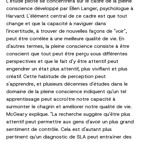
L'étude pilote se concentrera sur le cadre de la pleine
conscience développé par Ellen Langer, psychologue à
Harvard. L'élément central de ce cadre est que tout
change et que la capacité à naviguer dans
l'incertitude, à trouver de nouvelles façons de "voir",
peut être corrélée à une meilleure qualité de vie. En
d'autres termes, la pleine conscience consiste à être
conscient que tout peut être perçu sous différentes
perspectives et que le fait d'y être attentif peut
engendrer un état plus attentif, plus vivifiant et plus
créatif. Cette habitude de perception peut
s'apprendre, et plusieurs décennies d'études dans le
domaine de la pleine conscience indiquent qu'un tel
apprentissage peut accroître notre capacité à
surmonter le chagrin et améliorer notre qualité de vie.
McGeary explique. "La recherche suggère qu'être plus
attentif peut permettre aux gens d'avoir un plus grand
sentiment de contrôle. Cela est d'autant plus
pertinent qu'un diagnostic de SLA peut entraîner des