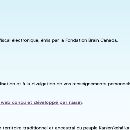
fiscal électronique, émis par la Fondation Brain Canada.
utilisation et à la divulgation de vos renseignements personne
e web conçu et développé par
raisin
.
e territoire traditionnel et ancestral du peuple Kanien'kehá