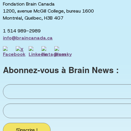
Fondation Brain Canada
1200, avenue McGill College, bureau 1600
Montréal, Québec, H3B 4G7
1 514 989-2989
info@braincanada.ca
Abonnez-vous à Brain News :
S'inscrire !