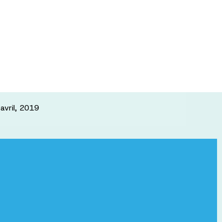
itement de
heimer
avril, 2019