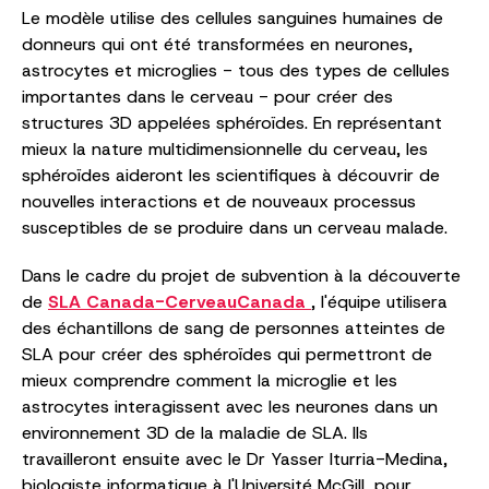
Le modèle utilise des cellules sanguines humaines de
donneurs qui ont été transformées en neurones,
astrocytes et microglies - tous des types de cellules
importantes dans le cerveau - pour créer des
structures 3D appelées sphéroïdes. En représentant
mieux la nature multidimensionnelle du cerveau, les
sphéroïdes aideront les scientifiques à découvrir de
nouvelles interactions et de nouveaux processus
susceptibles de se produire dans un cerveau malade.
Dans le cadre du projet de subvention à la découverte
de
SLA Canada-Cerveau
Canada
, l'équipe utilisera
des échantillons de sang de personnes atteintes de
SLA pour créer des sphéroïdes qui permettront de
mieux comprendre comment la microglie et les
astrocytes interagissent avec les neurones dans un
environnement 3D de la maladie de SLA. Ils
travailleront ensuite avec le Dr Yasser Iturria-Medina,
biologiste informatique à l'Université McGill, pour