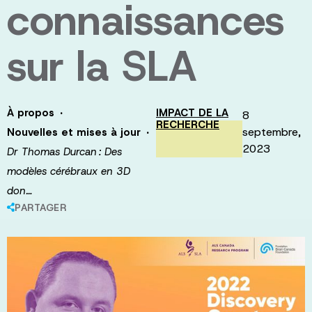
connaissances
sur la SLA
·
À propos
IMPACT DE LA
8
RECHERCHE
·
septembre,
Nouvelles et mises à jour
2023
Dr Thomas Durcan : Des
modèles cérébraux en 3D
don…
PARTAGER