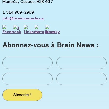
Montréal, Québec, H3B 4G7
1 514 989-2989
info@braincanada.ca
Abonnez-vous à Brain News :
S'inscrire !