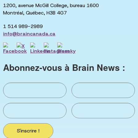
1200, avenue McGill College, bureau 1600
Montréal, Québec, H3B 4G7
1 514 989-2989
info@braincanada.ca
Abonnez-vous à Brain News :
S'inscrire !