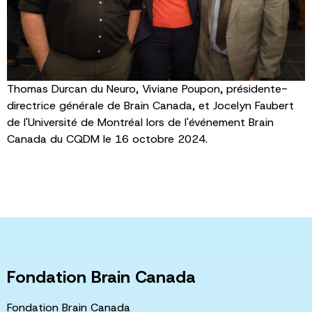
Thomas Durcan du Neuro, Viviane Poupon, présidente-
directrice générale de Brain Canada, et Jocelyn Faubert
de l'Université de Montréal lors de l'événement Brain
Canada du CQDM le 16 octobre 2024.
Fondation Brain Canada
Fondation Brain Canada