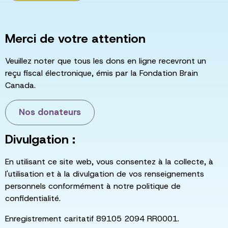
Merci de votre attention
Veuillez noter que tous les dons en ligne recevront un
reçu fiscal électronique, émis par la Fondation Brain
Canada.
Nos donateurs
Divulgation :
En utilisant ce site web, vous consentez à la collecte, à
l'utilisation et à la divulgation de vos renseignements
personnels conformément à notre politique de
confidentialité.
Enregistrement caritatif 89105 2094 RR0001.