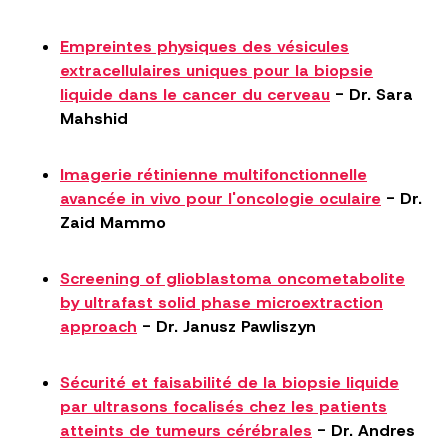
Empreintes physiques des vésicules
extracellulaires uniques pour la biopsie
liquide dans le cancer du cerveau
- Dr. Sara
Mahshid
Imagerie rétinienne multifonctionnelle
avancée in vivo pour l'oncologie oculaire
- Dr.
Zaid Mammo
Screening of glioblastoma oncometabolite
by ultrafast solid phase microextraction
approach
- Dr. Janusz Pawliszyn
Sécurité et faisabilité de la biopsie liquide
par ultrasons focalisés chez les patients
atteints de tumeurs cérébrales
- Dr. Andres