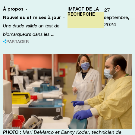
·
À propos
IMPACT DE LA
27
RECHERCHE
·
septembre,
Nouvelles et mises à jour
2024
Une étude valide un test de
biomarqueurs dans les …
PARTAGER
PHOTO :
Mari DeMarco et Danny Koder, technicien de