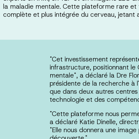
la maladie mentale. Cette plateforme rare e
complète et plus intégrée du cerveau, jetant a
"Cet investissement représent
infrastructure, positionnant l
mentale", a déclaré la Dre Flo
présidente de la recherche à l
que dans deux autres centres da
technologie et des compétenc
"Cette plateforme nous permett
a déclaré Katie Dinelle, direc
"Elle nous donnera une image 
découverte."