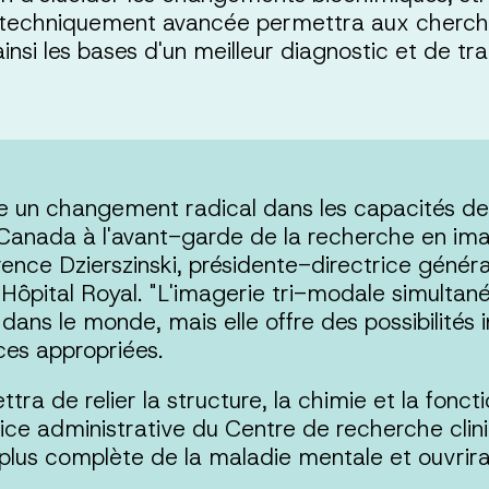
t techniquement avancée permettra aux cherch
insi les bases d'un meilleur diagnostic et de tr
e un changement radical dans les capacités de
e Canada à l'avant-garde de la recherche en im
rence Dzierszinski, présidente-directrice généra
'Hôpital Royal. "L'imagerie tri-modale simultan
ns le monde, mais elle offre des possibilités inf
es appropriées.
ra de relier la structure, la chimie et la fonct
trice administrative du Centre de recherche clin
plus complète de la maladie mentale et ouvrira 