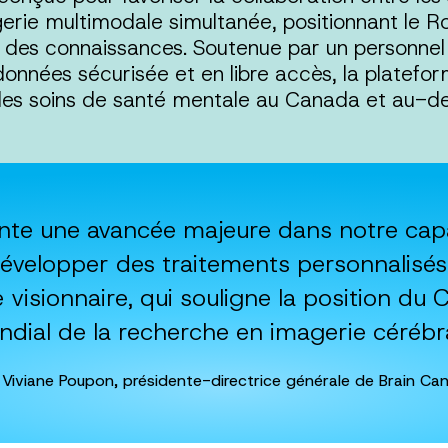
erie multimodale simultanée, positionnant le 
n des connaissances. Soutenue par un personnel 
onnées sécurisée et en libre accès, la platefo
les soins de santé mentale au Canada et au-de
te une avancée majeure dans notre cap
évelopper des traitements personnalisés.
 visionnaire, qui souligne la position du
dial de la recherche en imagerie cérébr
 Viviane Poupon, présidente-directrice générale de Brain Ca