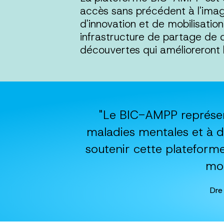
accès sans précédent à l'imag
d'innovation et de mobilisatio
infrastructure de partage de d
découvertes qui amélioreront 
"Le BIC-AMPP représen
maladies mentales et à d
soutenir cette plateforme
mon
Dre