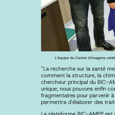
L'équipe du Centre d'imagerie céré
"La recherche sur la santé me
comment la structure, la chimi
chercheur principal du BIC-AM
unique, nous pouvons enfin com
fragmentaires pour parvenir à
permettra d'élaborer des trait
La plateforme BIC-AMPP est con