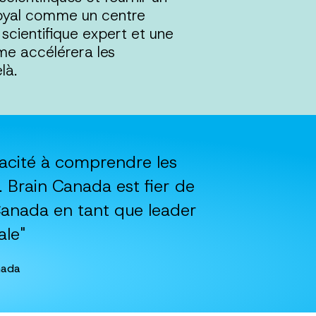
Royal comme un centre
scientifique expert et une
rme accélérera les
là.
acité à comprendre les
 Brain Canada est fier de
 Canada en tant que leader
ale"
nada