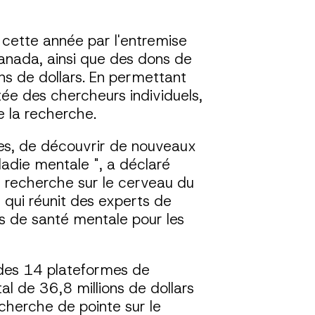
cette année par l'entremise
anada, ainsi que des dons de
ns de dollars. En permettant
tée des chercheurs individuels,
 la recherche.
ces, de découvrir de nouveaux
ladie mentale ", a déclaré
de recherche sur le cerveau du
 qui réunit des experts de
ns de santé mentale pour les
 des 14 plateformes de
l de 36,8 millions de dollars
cherche de pointe sur le