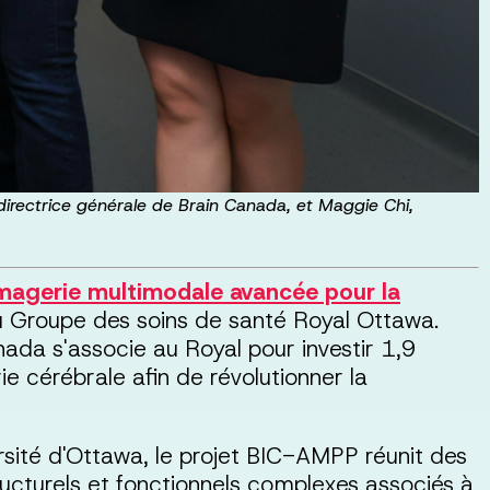
e-directrice générale de Brain Canada, et Maggie Chi,
magerie multimodale avancée pour la
 Groupe des soins de santé Royal Ottawa.
da s'associe au Royal pour investir 1,9
ie cérébrale afin de révolutionner la
rsité d'Ottawa, le projet BIC-AMPP réunit des
ucturels et fonctionnels complexes associés à