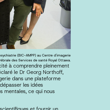
psychiatrie (BIC-AMPP) au Centre d'imagerie
rébrale des Services de santé Royal Ottawa.
acité à comprendre pleinement
éclaré le Dr Georg Northoff,
agerie dans une plateforme
 dépasser les idées
s mentales, ce qui nous
cientifiques et fournir un