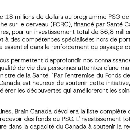
e 18 millions de dollars au programme PSG de 
he sur le cerveau (FCRC), financé par Santé C
es, pour un investissement total de 36,8 millio
 et à des compétences spécialisées hors de por
 essentiel dans le renforcement du paysage de
 nous permettent d'approfondir nos connaissan
qualité de vie des personnes atteintes d'une ma
inistre de la Santé. "Par l'entremise du Fonds 
nada est heureux de soutenir cette initiative,
élérer les découvertes qui amélioreront les soi
nes, Brain Canada dévoilera la liste complète
ecevoir des fonds du PSG. L'investissement tota
e dans la capacité du Canada à soutenir la re