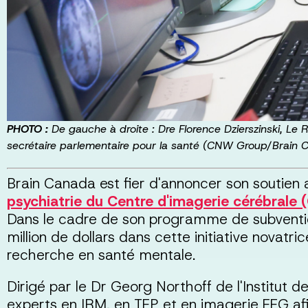
PHOTO :
De gauche à droite : Dre Florence Dzierszinski, Le 
secrétaire parlementaire pour la santé (CNW Group/Brain 
Brain Canada est fier d'annoncer son soutie
psychiatrie du Centre d'imagerie cérébrale
Dans le cadre de son programme de subvention
million de dollars dans cette initiative novatri
recherche en santé mentale.
Dirigé par le Dr Georg Northoff de l'Institut 
experts en IRM, en TEP et en imagerie EEG afi