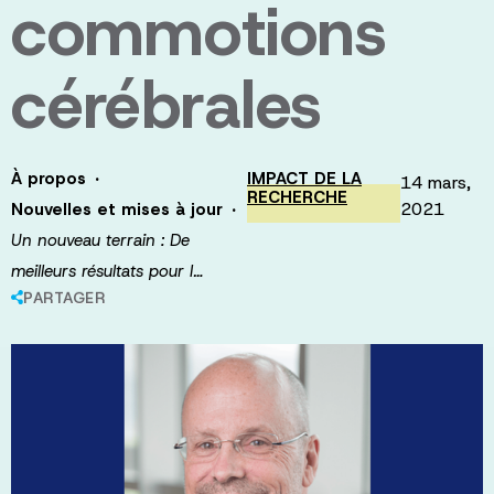
commotions
cérébrales
·
À propos
IMPACT DE LA
14 mars,
RECHERCHE
·
2021
Nouvelles et mises à jour
Un nouveau terrain : De
meilleurs résultats pour l…
PARTAGER