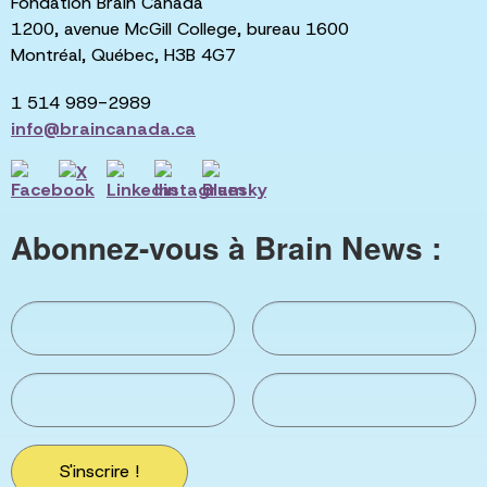
Fondation Brain Canada
1200, avenue McGill College, bureau 1600
Montréal, Québec, H3B 4G7
1 514 989-2989
info@braincanada.ca
Abonnez-vous à Brain News :
S'inscrire !