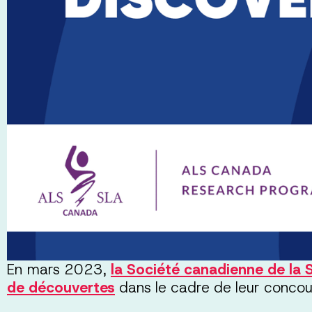
En mars 2023,
la Société canadienne de la 
de découvertes
dans le cadre de leur conco