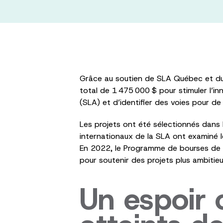
Grâce au soutien de SLA Québec et du 
total de 1 475 000 $ pour stimuler l’i
(SLA) et d’identifier des voies pour de
Les projets ont été sélectionnés dans 
internationaux de la SLA ont examiné le
En 2022, le Programme de bourses de d
pour soutenir des projets plus ambiti
Un espoir 