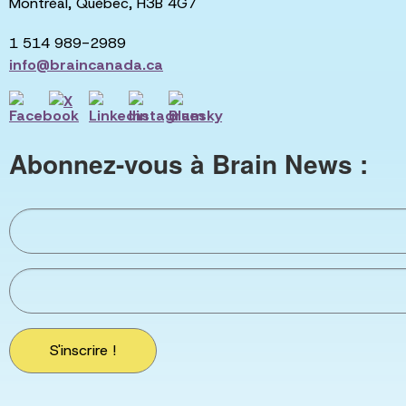
Montréal, Québec, H3B 4G7
1 514 989-2989
info@braincanada.ca
Abonnez-vous à Brain News :
S'inscrire !