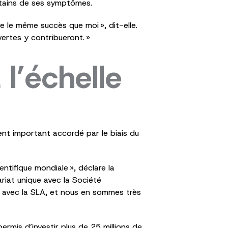
certains de ses symptômes.
e le même succès que moi », dit-elle.
ertes y contribueront. »
l’échelle
nt important accordé par le biais du
tifique mondiale », déclare la
riat unique avec la Société
t avec la SLA, et nous en sommes très
rmis d’investir plus de 25 millions de