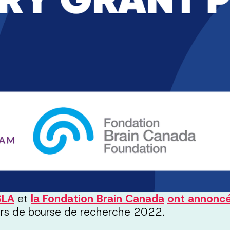
SLA
et
la Fondation Brain Canada
ont annoncé 
urs de bourse de recherche 2022.