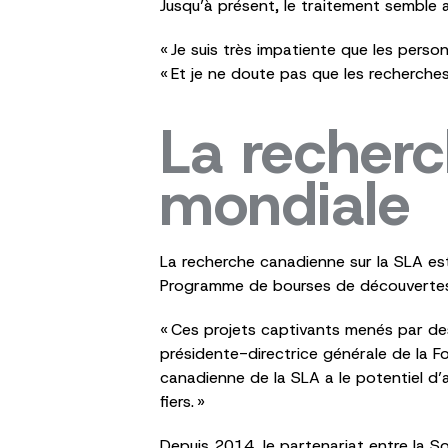
Jusqu’à présent, le traitement semble 
« Je suis très impatiente que les perso
« Et je ne doute pas que les recherch
La recherc
mondiale
La recherche canadienne sur la SLA es
Programme de bourses de découvert
« Ces projets captivants menés par des
présidente-directrice générale de la F
canadienne de la SLA a le potentiel d’
fiers. »
Depuis 2014, le partenariat entre la S