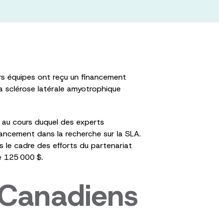
rs équipes ont reçu un financement
a sclérose latérale amyotrophique
, au cours duquel des experts
avancement dans la recherche sur la SLA.
le cadre des efforts du partenariat
de 125 000 $.
 Canadiens