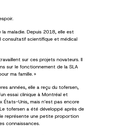
’espoir.
 la maladie. Depuis 2018, elle est
onsultatif scientifique et médical
availlent sur ces projets novateurs. Il
ons sur le fonctionnement de la SLA
our ma famille. »
res années, elle a reçu du tofersen,
n essai clinique à Montréal et
x États-Unis, mais n’est pas encore
. Le tofersen a été développé après de
le représente une petite proportion
ces connaissances.