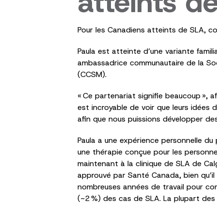
atteints d
Pour les Canadiens atteints de SLA, c
Paula est atteinte d’une variante famil
ambassadrice communautaire de la Soci
(CCSM).
« Ce partenariat signifie beaucoup », af
est incroyable de voir que leurs idées
afin que nous puissions développer des 
Paula a une expérience personnelle du p
une thérapie conçue pour les personne
maintenant à la clinique de SLA de Ca
approuvé par Santé Canada, bien qu’il 
nombreuses années de travail pour comp
(~2 %) des cas de SLA. La plupart de