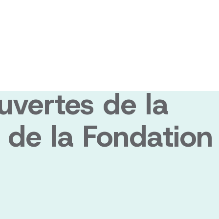
diens qui font
 grâce au
vertes de la
 de la Fondation