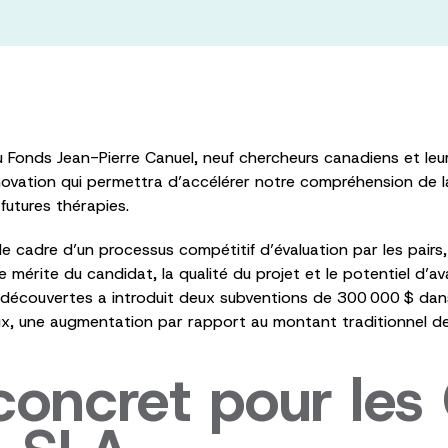
Fonds Jean-Pierre Canuel, neuf chercheurs canadiens et leu
nnovation qui permettra d’accélérer notre compréhension de l
 futures thérapies.
le cadre d’un processus compétitif d’évaluation par les pairs
 mérite du candidat, la qualité du projet et le potentiel d’
écouvertes a introduit deux subventions de 300 000 $ dans 
eux, une augmentation par rapport au montant traditionnel 
concret pour les