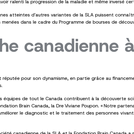
avoir ralenti la progression de la maladie et même inversé 
nnes atteintes d’autres variantes de la SLA puissent connaîtr
es menées dans le cadre du Programme de bourses de découv
he canadienne à 
t réputée pour son dynamisme, en partie grâce au financeme
es.
 équipes de tout le Canada contribuent à la découverte scien
ondation Brain Canada, la Dre Viviane Poupon. « Notre partena
améliorer le diagnostic et le traitement des personnes vivan
ociété canadienne de la SLA et la Fondation Brain Canada a pe