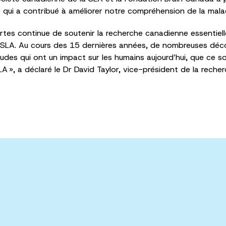
ce qui a contribué à améliorer notre compréhension de la mala
es continue de soutenir la recherche canadienne essentielle
SLA. Au cours des 15 dernières années, de nombreuses déco
es qui ont un impact sur les humains aujourd’hui, que ce soi
A », a déclaré le Dr David Taylor, vice-président de la reche