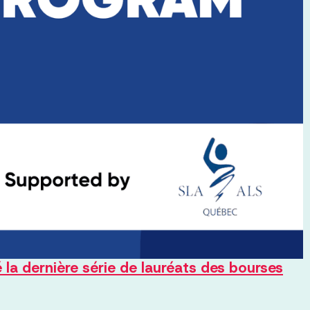
la dernière série de lauréats des bourses