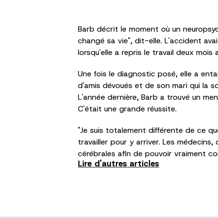
Barb décrit le moment où un neuropsych
changé sa vie", dit-elle. L'accident av
lorsqu'elle a repris le travail deux moi
Une fois le diagnostic posé, elle a enta
d'amis dévoués et de son mari qui la so
L'année dernière, Barb a trouvé un men
C'était une grande réussite.
"Je suis totalement différente de ce que
travailler pour y arriver. Les médecins
cérébrales afin de pouvoir vraiment co
Lire d'autres articles