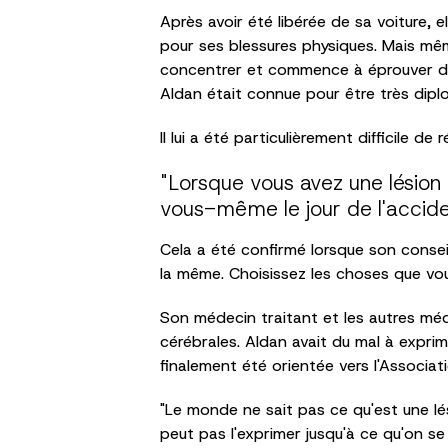
Après avoir été libérée de sa voiture, 
pour ses blessures physiques. Mais même
concentrer et commence à éprouver des
Aldan était connue pour être très diplom
Il lui a été particulièrement difficile d
"Lorsque vous avez une lésion
vous-même le jour de l'accid
Cela a été confirmé lorsque son conseill
la même. Choisissez les choses que vou
Son médecin traitant et les autres méd
cérébrales. Aldan avait du mal à exprim
finalement été orientée vers l'Associat
"Le monde ne sait pas ce qu'est une lé
peut pas l'exprimer jusqu'à ce qu'on se