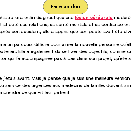
Faire un don
iatre lui a enfin diagnostiqué une
lésion cérébrale
modérée,
ait affecté ses relations, sa santé mentale et sa confiance en
s après son accident, elle a appris que son poste avait été div
mé un parcours difficile pour aimer la nouvelle personne qu'ell
utenait. Elle a également dû se fixer des objectifs, comme c
tor qui l'a accompagnée pas à pas dans son projet, qu'elle 
 j'étais avant. Mais je pense que je suis une meilleure version 
, du service des urgences aux médecins de famille, doivent s'i
mprendre ce que vit leur patient.