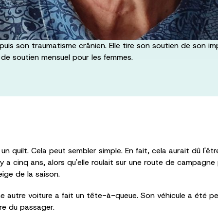
uis son traumatisme crânien. Elle tire son soutien de son imp
 de soutien mensuel pour les femmes.
n quilt. Cela peut sembler simple. En fait, cela aurait dû l'êtr
y a cinq ans, alors qu'elle roulait sur une route de campagne p
eige de la saison.
autre voiture a fait un tête-à-queue. Son véhicule a été percu
ère du passager.