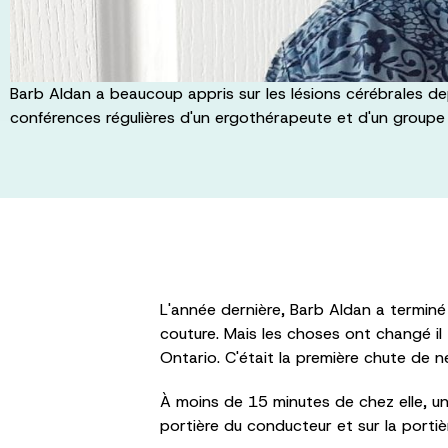
Barb Aldan a beaucoup appris sur les lésions cérébrales dep
conférences régulières d'un ergothérapeute et d'un groupe
L'année dernière, Barb Aldan a terminé u
couture. Mais les choses ont changé il 
Ontario. C'était la première chute de n
À moins de 15 minutes de chez elle, une 
portière du conducteur et sur la porti