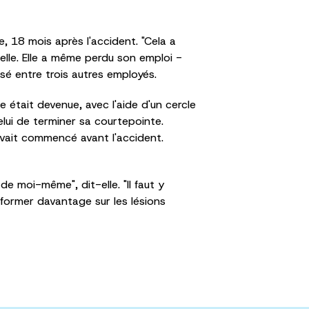
 18 mois après l'accident. "Cela a
 elle. Elle a même perdu son emploi -
isé entre trois autres employés.
e était devenue, avec l'aide d'un cercle
elui de terminer sa courtepointe.
avait commencé avant l'accident.
de moi-même", dit-elle. "Il faut y
nformer davantage sur les lésions