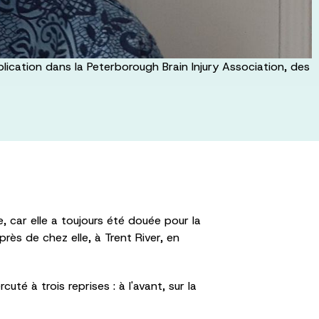
lication dans la Peterborough Brain Injury Association, des
e, car elle a toujours été douée pour la
rès de chez elle, à Trent River, en
té à trois reprises : à l'avant, sur la