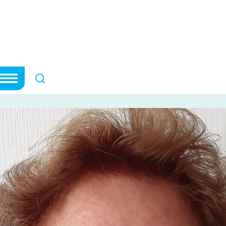
plus jamais la m
 jamais la même personne
HISTOIRES DE COMMUNAUTÉ