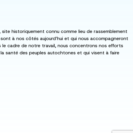
:ka, site historiquement connu comme lieu de rassemblement
i sont à nos côtés aujourd’hui et qui nous accompagneront
ns le cadre de notre travail, nous concentrons nos efforts
de la santé des peuples autochtones et qui visent à faire