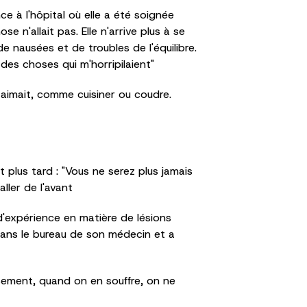
e à l'hôpital où elle a été soignée
 n'allait pas. Elle n'arrive plus à se
nausées et de troubles de l'équilibre.
 des choses qui m'horripilaient"
lle aimait, comme cuisiner ou coudre.
t plus tard : "Vous ne serez plus jamais
ller de l'avant
d'expérience en matière de lésions
 dans le bureau de son médecin et a
usement, quand on en souffre, on ne