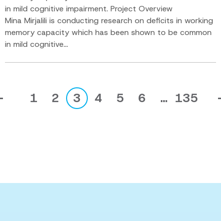
in mild cognitive impairment. Project Overview
Mina Mirjalili is conducting research on deficits in working
memory capacity which has been shown to be common
in mild cognitive...
1
2
3
4
5
6
…
135