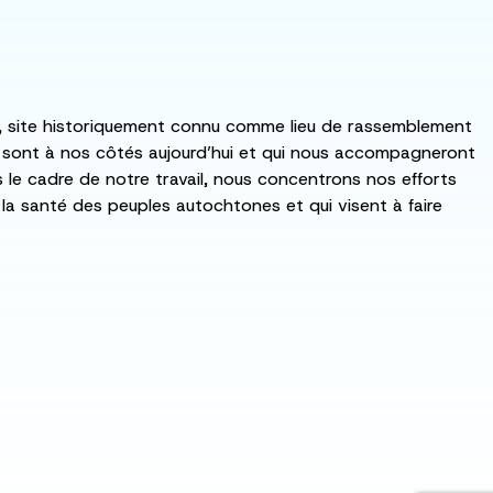
:ka, site historiquement connu comme lieu de rassemblement
i sont à nos côtés aujourd’hui et qui nous accompagneront
ns le cadre de notre travail, nous concentrons nos efforts
de la santé des peuples autochtones et qui visent à faire