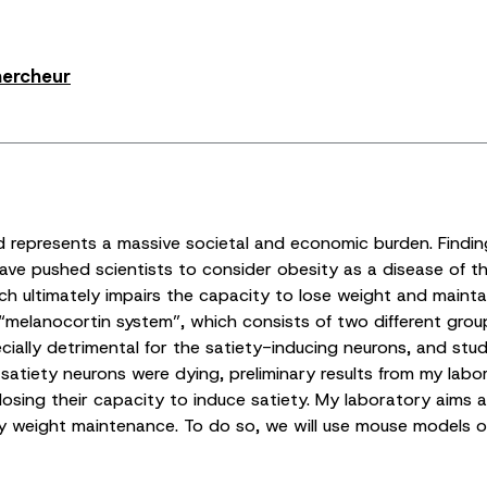
hercheur
 represents a massive societal and economic burden. Findin
have pushed scientists to consider obesity as a disease of t
 ultimately impairs the capacity to lose weight and maintai
“melanocortin system”, which consists of two different gro
ially detrimental for the satiety-inducing neurons, and stu
atiety neurons were dying, preliminary results from my labor
, losing their capacity to induce satiety. My laboratory aim
eight maintenance. To do so, we will use mouse models of o