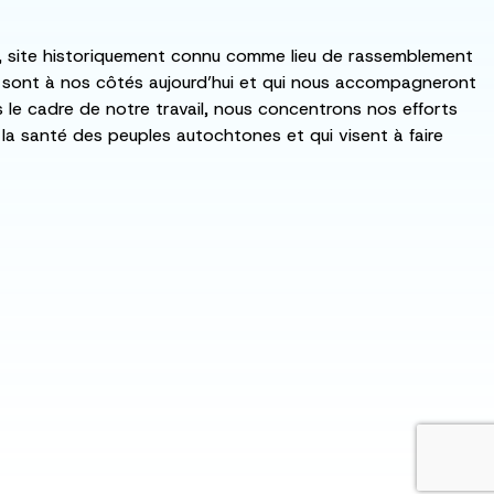
:ka, site historiquement connu comme lieu de rassemblement
i sont à nos côtés aujourd’hui et qui nous accompagneront
ns le cadre de notre travail, nous concentrons nos efforts
de la santé des peuples autochtones et qui visent à faire