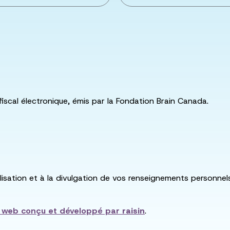
fiscal électronique, émis par la Fondation Brain Canada.
utilisation et à la divulgation de vos renseignements personne
e web conçu et développé par
raisin
.