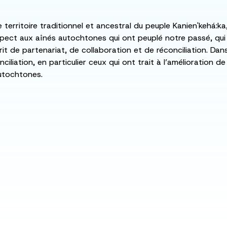
e territoire traditionnel et ancestral du peuple Kanien'kehá
spect aux aînés autochtones qui ont peuplé notre passé, qu
rit de partenariat, de collaboration et de réconciliation. Da
ciliation, en particulier ceux qui ont trait à l’amélioration 
utochtones.