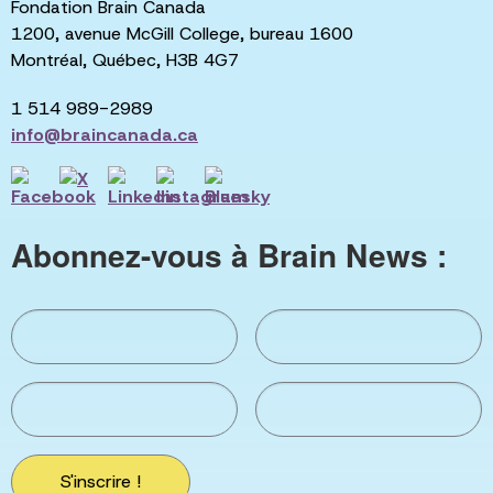
Fondation Brain Canada
1200, avenue McGill College, bureau 1600
Montréal, Québec, H3B 4G7
1 514 989-2989
info@braincanada.ca
Abonnez-vous à Brain News :
S'inscrire !