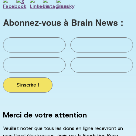
Abonnez-vous à Brain News :
S'inscrire !
Merci de votre attention
Veuillez noter que tous les dons en ligne recevront un
reçu fiscal électronique, émis par la Fondation Brain