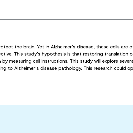
protect the brain. Yet in Alzheimer’s disease, these cells are 
ective. This study’s hypothesis is that restoring translation on
 by measuring cell instructions. This study will explore se
ding to Alzheimer’s disease pathology. This research could 