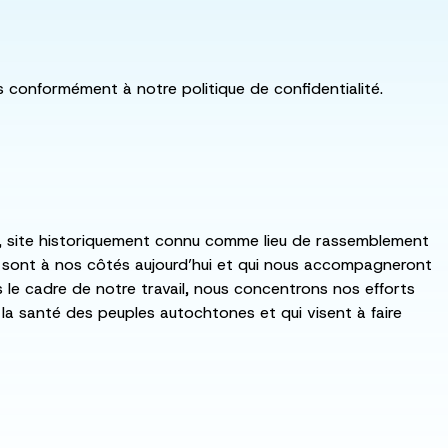
ls conformément à notre politique de confidentialité.
:ka, site historiquement connu comme lieu de rassemblement
i sont à nos côtés aujourd’hui et qui nous accompagneront
ns le cadre de notre travail, nous concentrons nos efforts
de la santé des peuples autochtones et qui visent à faire