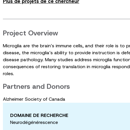
Plus de projets de ce chercheur
Project Overview
Microglia are the brain’s immune cells, and their role is to 
disease, the microglia’s ability to provide instruction is def
disease pathology. Many studies address microglia function
consequences of restoring translation in microglia respon
roles.
Partners and Donors
Alzheimer Society of Canada
DOMAINE DE RECHERCHE
Neurodégénérescence