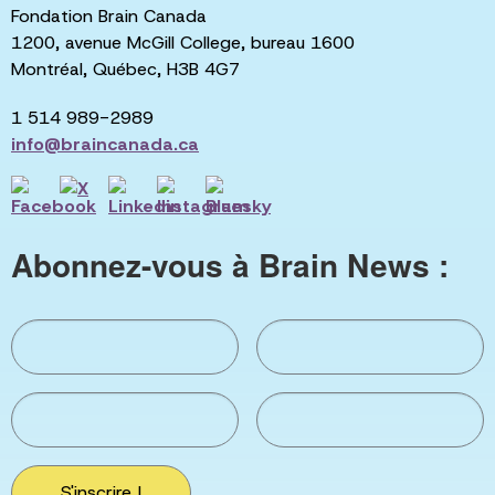
Fondation Brain Canada
1200, avenue McGill College, bureau 1600
Montréal, Québec, H3B 4G7
1 514 989-2989
info@braincanada.ca
Abonnez-vous à Brain News :
S'inscrire !