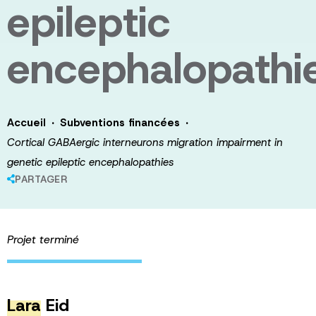
epileptic
encephalopathi
·
·
Accueil
Subventions financées
Cortical GABAergic interneurons migration impairment in
genetic epileptic encephalopathies
PARTAGER
Projet terminé
Lara
Eid