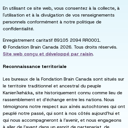
En utilisant ce site web, vous consentez à la collecte, à
l'utilisation et à la divulgation de vos renseignements
personnels conformément à notre politique de
confidentialité.
Enregistrement caritatif 89105 2094 RR0001.
© Fondation Brain Canada 2026. Tous droits réservés.
Site web conçu et développé par
raisin
.
Reconnaissance territoriale
Les bureaux de la Fondation Brain Canada sont situés sur
le territoire traditionnel et ancestral du peuple
Kanien'kehá:ka, site historiquement connu comme lieu de
rassemblement et d’échange entre les nations. Nous
témoignons notre respect aux aînés autochtones qui ont
peuplé notre passé, qui sont à nos côtés aujourd’hui et
qui nous accompagneront à l’avenir, et nous engageons
à aller de l’avant dans un esprit de partenariat, de