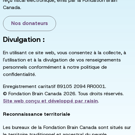
reçu fiscal électronique, émis par la Fondation Brain
Canada.
Nos donateurs
Divulgation :
En utilisant ce site web, vous consentez à la collecte, à
l'utilisation et à la divulgation de vos renseignements
personnels conformément à notre politique de
confidentialité.
Enregistrement caritatif 89105 2094 RR0001.
© Fondation Brain Canada 2026. Tous droits réservés.
Site web conçu et développé par
raisin
.
Reconnaissance territoriale
Les bureaux de la Fondation Brain Canada sont situés sur
le territoire traditionnel et ancestral du peuple