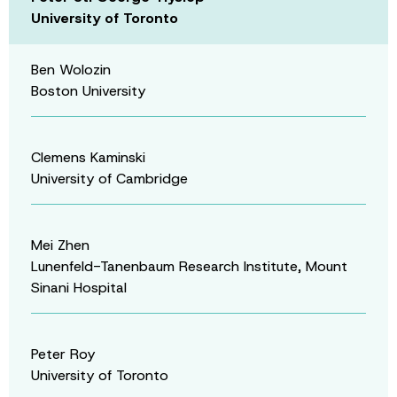
University of Toronto
Ben Wolozin
Boston University
Clemens Kaminski
University of Cambridge
Mei Zhen
Lunenfeld-Tanenbaum Research Institute, Mount
Sinani Hospital
Peter Roy
University of Toronto