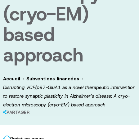
(cryo-EM)
based
approach
·
·
Accueil
Subventions financées
Disrupting VCP/p97-GluA1 as a novel therapeutic intervention
to restore synaptic plasticity in Alzheimer’s disease: A cryo-
electron microscopy (cryo-EM) based approach
PARTAGER
Projet en cours