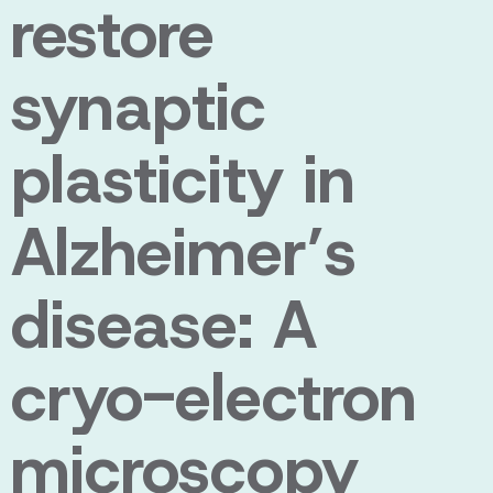
restore
synaptic
plasticity in
Alzheimer’s
disease: A
cryo-electron
microscopy