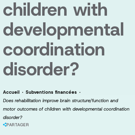
children with
developmental
coordination
disorder?
·
·
Accueil
Subventions financées
Does rehabilitation improve brain structure/function and
motor outcomes of children with developmental coordination
disorder?
PARTAGER