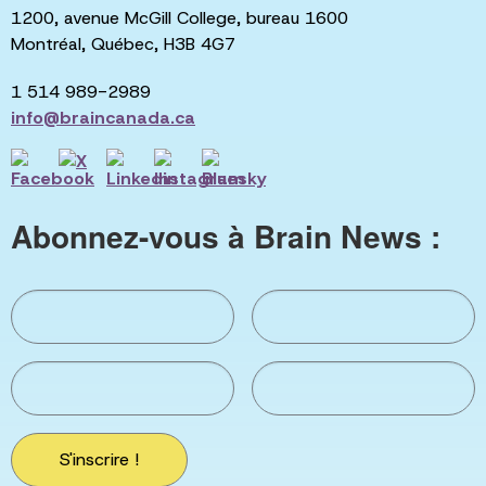
1200, avenue McGill College, bureau 1600
Montréal, Québec, H3B 4G7
1 514 989-2989
info@braincanada.ca
Abonnez-vous à Brain News :
S'inscrire !