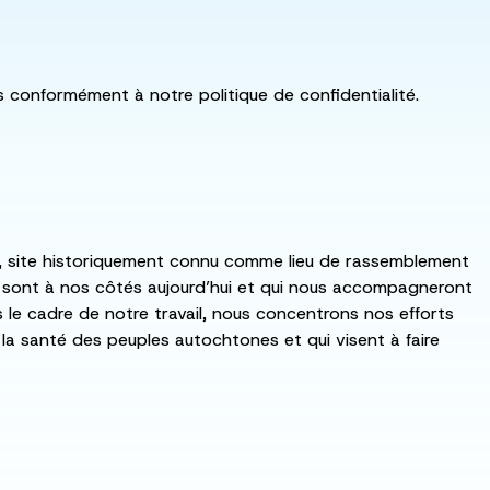
ls conformément à notre politique de confidentialité.
:ka, site historiquement connu comme lieu de rassemblement
i sont à nos côtés aujourd’hui et qui nous accompagneront
ns le cadre de notre travail, nous concentrons nos efforts
de la santé des peuples autochtones et qui visent à faire