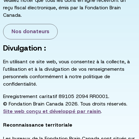
Veuillez noter que tous les dons en ligne recevront un
reçu fiscal électronique, émis par la Fondation Brain
Canada.
Nos donateurs
Divulgation :
En utilisant ce site web, vous consentez à la collecte, à
l'utilisation et à la divulgation de vos renseignements
personnels conformément à notre politique de
confidentialité.
Enregistrement caritatif 89105 2094 RR0001.
© Fondation Brain Canada 2026. Tous droits réservés.
Site web conçu et développé par
raisin
.
Reconnaissance territoriale
Les bureaux de la Fondation Brain Canada sont situés sur