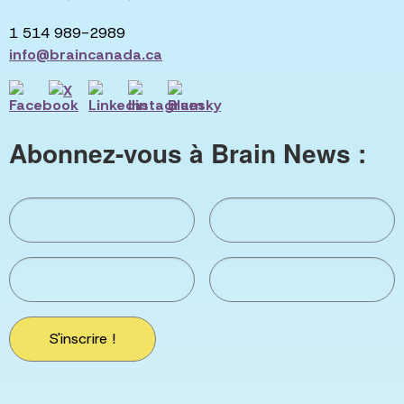
1 514 989-2989
info@braincanada.ca
Abonnez-vous à Brain News :
S'inscrire !