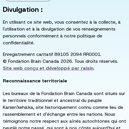
Divulgation :
En utilisant ce site web, vous consentez à la collecte, à
l'utilisation et à la divulgation de vos renseignements
personnels conformément à notre politique de
confidentialité.
Enregistrement caritatif 89105 2094 RR0001.
© Fondation Brain Canada 2026. Tous droits réservés.
Site web conçu et développé par
raisin
.
Reconnaissance territoriale
Les bureaux de la Fondation Brain Canada sont situés sur
le territoire traditionnel et ancestral du peuple
Kanien'kehá:ka, site historiquement connu comme lieu de
rassemblement et d’échange entre les nations. Nous
témoignons notre respect aux aînés autochtones qui ont
peuplé notre passé, qui sont à nos côtés aujourd’hui et