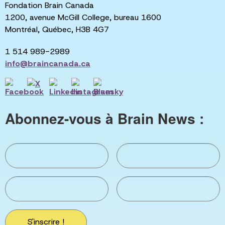
Fondation Brain Canada
1200, avenue McGill College, bureau 1600
Montréal, Québec, H3B 4G7
1 514 989-2989
info@braincanada.ca
Abonnez-vous à Brain News :
S'inscrire !