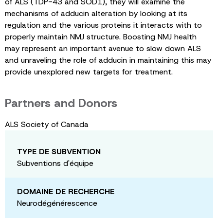
of ALS (TDP-43 and SOD1), they will examine the
mechanisms of adducin alteration by looking at its
regulation and the various proteins it interacts with to
properly maintain NMJ structure. Boosting NMJ health
may represent an important avenue to slow down ALS
and unraveling the role of adducin in maintaining this may
provide unexplored new targets for treatment.
Partners and Donors
ALS Society of Canada
TYPE DE SUBVENTION
Subventions d'équipe
DOMAINE DE RECHERCHE
Neurodégénérescence