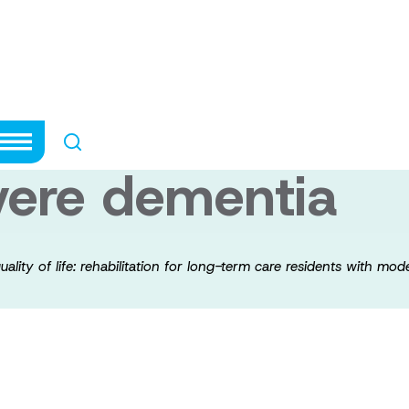
on and quality of
or long-term care
vere dementia
ality of life: rehabilitation for long-term care residents with mo