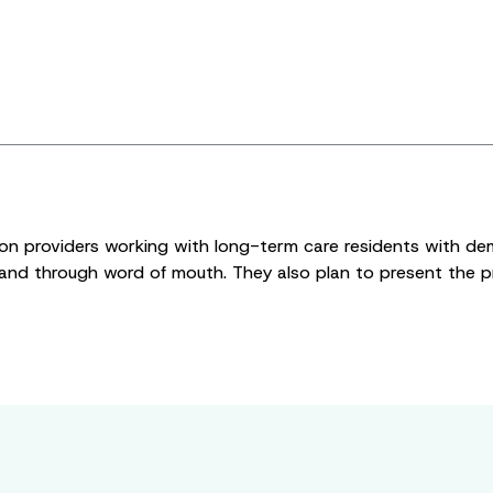
ion providers working with long-term care residents with de
 and through word of mouth. They also plan to present the pr