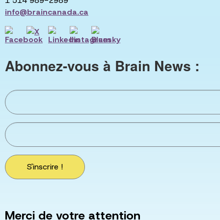
1 514 989-2989
info@braincanada.ca
Abonnez-vous à Brain News :
S'inscrire !
Merci de votre attention