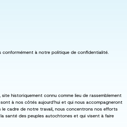
ls conformément à notre politique de confidentialité.
:ka, site historiquement connu comme lieu de rassemblement
i sont à nos côtés aujourd’hui et qui nous accompagneront
ns le cadre de notre travail, nous concentrons nos efforts
de la santé des peuples autochtones et qui visent à faire